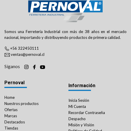
Somos una Ferretería Industrial con más de 38 años en el mercado
nacional, importando y distribuyendo productos de primera calidad.
+56 322450111
ventas@pernoval.cl
Síganos
Pernoval
Información
Home
Inicia Sesión
Nuestros productos
Mi Cuenta
Ofertas
Recordar Contraseña
Marcas
Despacho
Destacados
Misión y Visión
Tiendas