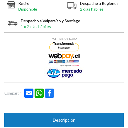
Retiro
Despacho a Regiones
Disponible
2 días hábiles
Despacho a Valparaíso y Santiago
1 o 2 días hábiles
Formas de pago
Email
WhatsApp
Facebook
Compartir
Descripción