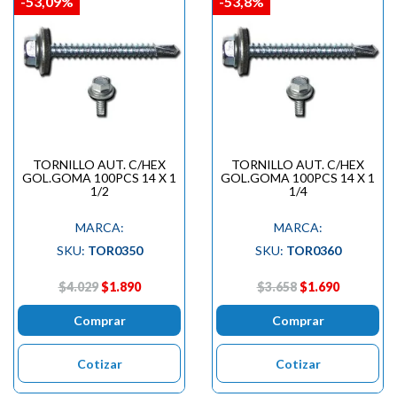
-53,09%
-53,8%
TORNILLO AUT. C/HEX
TORNILLO AUT. C/HEX
GOL.GOMA 100PCS 14 X 1
GOL.GOMA 100PCS 14 X 1
1/2
1/4
MARCA:
MARCA:
SKU:
TOR0350
SKU:
TOR0360
$4.029
$1.890
$3.658
$1.690
Comprar
Comprar
Cotizar
Cotizar