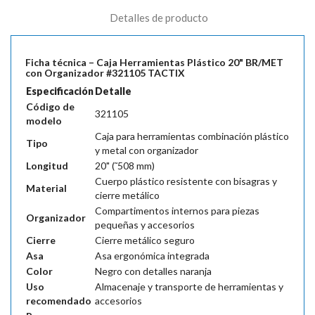
Detalles de producto
Ficha técnica – Caja Herramientas Plástico 20" BR/MET
con Organizador #321105 TACTIX
Especificación
Detalle
Código de
321105
modelo
Caja para herramientas combinación plástico
Tipo
y metal con organizador
Longitud
20" (˜508 mm)
Cuerpo plástico resistente con bisagras y
Material
cierre metálico
Compartimentos internos para piezas
Organizador
pequeñas y accesorios
Cierre
Cierre metálico seguro
Asa
Asa ergonómica integrada
Color
Negro con detalles naranja
Uso
Almacenaje y transporte de herramientas y
recomendado
accesorios