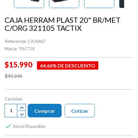
CAJA HERRAM PLAST 20" BR/MET
C/ORG 321105 TACTIX
Referencia:
CAJ0367
Marca:
TACTIX
$15.990
64,66% DE DESCUENTO
$45.246
Cantidad
Comprar
Cotizar

Stock Disponible