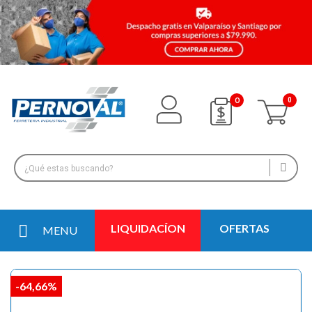
0
LIQUIDACÍON
OFERTAS
MENU
-64,66%