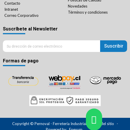
Políticas de Calidad
Contacto
Novedades
Intranet
Términos y condiciones
Correo Corporativo
Suscríbete al Newsletter
Suscribir
Formas de pago
Copyright © Pernoval - Ferretería Industrial.
Mapa del sitio
-
Powered by
Enexum