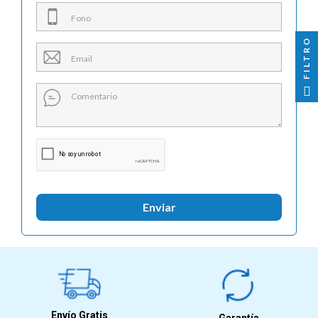

FILTRO
Enviar
Envío Gratis
Garantía