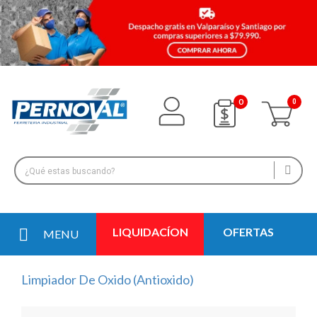
0
LIQUIDACÍON
OFERTAS
MENU
Limpiador De Oxido (Antioxido)