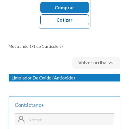
Comprar
Cotizar
Mostrando 1-1 de 1 artículo(s)

Volver arriba
Limpiador De Oxido (Antioxido)
Contáctanos