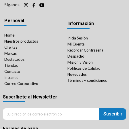
Síganos
Pernoval
Información
Home
Inicia Sesión
Nuestros productos
Mi Cuenta
Ofertas
Recordar Contraseña
Marcas
Despacho
Destacados
Misión y Visión
Tiendas
Políticas de Calidad
Contacto
Novedades
Intranet
Términos y condiciones
Correo Corporativo
Suscríbete al Newsletter
Suscribir
Formas de pago