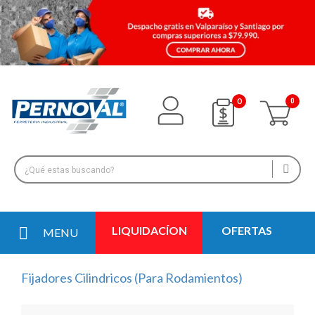
0
LIQUIDACÍON
OFERTAS
MENU
Fijadores Cilindricos (Para Rodamientos)