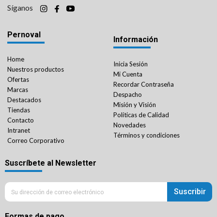
Síganos
Pernoval
Información
Home
Inicia Sesión
Nuestros productos
Mi Cuenta
Ofertas
Recordar Contraseña
Marcas
Despacho
Destacados
Misión y Visión
Tiendas
Políticas de Calidad
Contacto
Novedades
Intranet
Términos y condiciones
Correo Corporativo
Suscríbete al Newsletter
Suscribir
Formas de pago