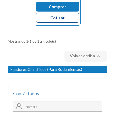
Comprar
Cotizar
Mostrando 1-1 de 1 artículo(s)

Volver arriba
Fijadores Cilindricos (Para Rodamientos)
Contáctanos