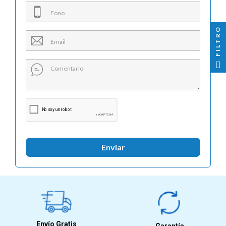

FILTRO
Enviar
Envío Gratis
Garantía