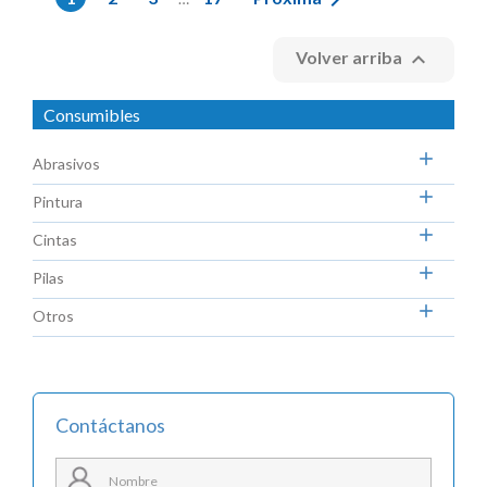

Volver arriba
Consumibles

Abrasivos

Pintura

Cintas

Pilas

Otros
Contáctanos