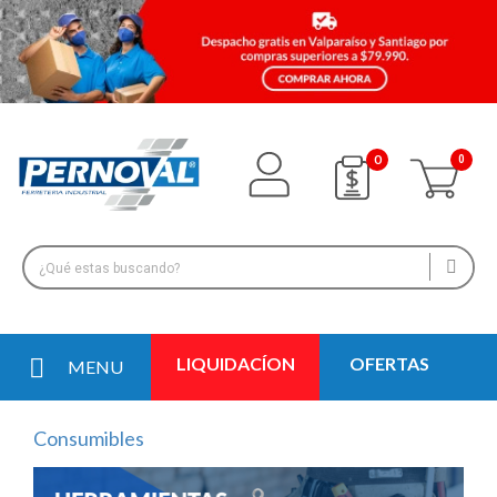
0
LIQUIDACÍON
OFERTAS
MENU
Consumibles