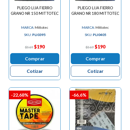
PLIEGO LIJA FIERRO
PLIEGO LIJA FIERRO
GRANO NR 150 MITTOTEC
GRANO NR 180 MITTOTEC
MARCA:
Mittotec
MARCA:
Mittotec
SKU:
PLI0395
SKU:
PLI0405
$190
$190
$569
$569
Comprar
Comprar
Cotizar
Cotizar
-22,68%
-66,6%