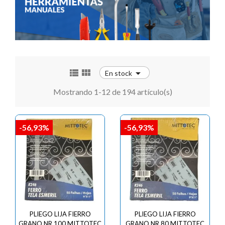



En stock
Mostrando 1-12 de 194 artículo(s)
-56,93%
-56,93%
PLIEGO LIJA FIERRO
PLIEGO LIJA FIERRO
GRANO NR 100 MITTOTEC
GRANO NR 80 MITTOTEC