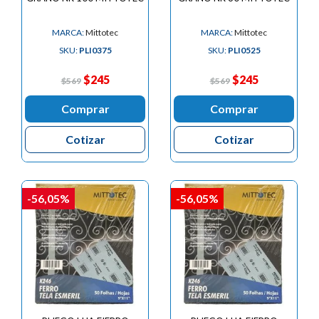
MARCA:
Mittotec
MARCA:
Mittotec
SKU:
PLI0375
SKU:
PLI0525
$245
$245
$569
$569
Comprar
Comprar
Cotizar
Cotizar
-56,05%
-56,05%