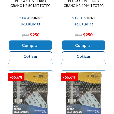
PLIEGO LIJA FIERRO
PLIEGO LIJA FIERRO
GRANO NR 60 MITTOTEC
GRANO NR 40 MITTOTEC
MARCA:
Mittotec
MARCA:
Mittotec
SKU:
PLI0495
SKU:
PLI0445
$250
$250
$569
$569
Comprar
Comprar
Cotizar
Cotizar
-66,6%
-66,6%