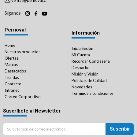
ventas@pernoval.cl
Síganos
Pernoval
Información
Home
Inicia Sesión
Nuestros productos
Mi Cuenta
Ofertas
Recordar Contraseña
Marcas
Despacho
Destacados
Misión y Visión
Tiendas
Políticas de Calidad
Contacto
Novedades
Intranet
Términos y condiciones
Correo Corporativo
Suscríbete al Newsletter
Suscribir