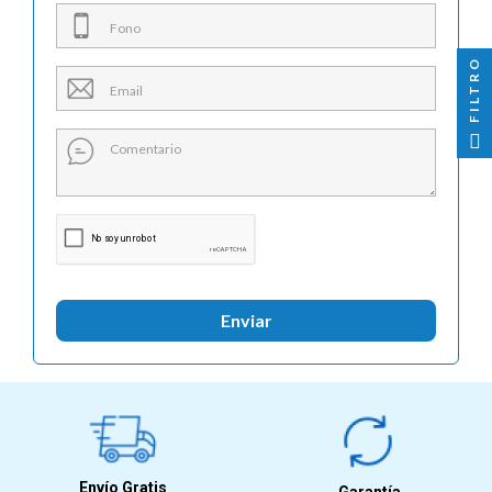

FILTRO
Enviar
Envío Gratis
Garantía