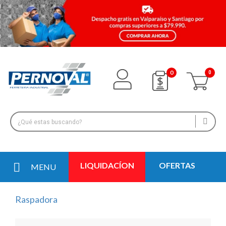
0
LIQUIDACÍON
OFERTAS
MENU
Raspadora