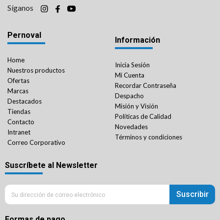
Síganos
Pernoval
Información
Home
Inicia Sesión
Nuestros productos
Mi Cuenta
Ofertas
Recordar Contraseña
Marcas
Despacho
Destacados
Misión y Visión
Tiendas
Políticas de Calidad
Contacto
Novedades
Intranet
Términos y condiciones
Correo Corporativo
Suscríbete al Newsletter
Suscribir
Formas de pago