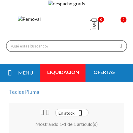
0
LIQUIDACÍON
OFERTAS
MENU
Tecles Pluma



En stock
Mostrando 1-1 de 1 artículo(s)