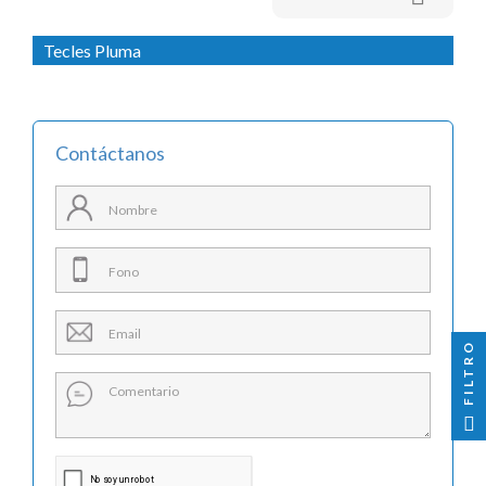

Tecles Pluma
Contáctanos
FILTRO