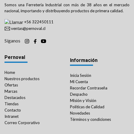
Somos una Ferretería Industrial con más de 38 años en el mercado
nacional, importando y distribuyendo productos de primera calidad.
+56 322450111
ventas@pernoval.cl
Síganos
Pernoval
Información
Home
Inicia Sesión
Nuestros productos
Mi Cuenta
Ofertas
Recordar Contraseña
Marcas
Despacho
Destacados
Misión y Visión
Tiendas
Políticas de Calidad
Contacto
Novedades
Intranet
Términos y condiciones
Correo Corporativo