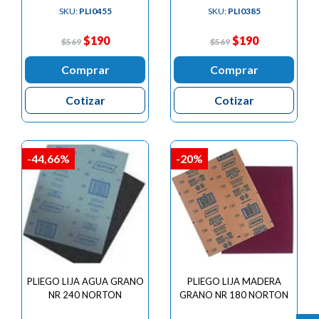
SKU:
PLI0455
SKU:
PLI0385
$190
$190
$569
$569
Comprar
Comprar
Cotizar
Cotizar
-44,66%
-20%
PLIEGO LIJA AGUA GRANO
PLIEGO LIJA MADERA
NR 240 NORTON
GRANO NR 180 NORTON