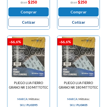
$250
$250
$569
$569
Comprar
Comprar
Cotizar
Cotizar
-66,6%
-66,6%
PLIEGO LIJA FIERRO
PLIEGO LIJA FIERRO
GRANO NR 150 MITTOTEC
GRANO NR 180 MITTOTEC
MARCA:
Mittotec
MARCA:
Mittotec
SKU:
PLI0395
SKU:
PLI0405