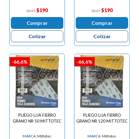
$190
$190
$569
$569
Comprar
Comprar
Cotizar
Cotizar
-66,6%
-66,6%
PLIEGO LIJA FIERRO
PLIEGO LIJA FIERRO
GRANO NR 50 MITTOTEC
GRANO NR 120 MITTOTEC
MARCA:
Mittotec
MARCA:
Mittotec