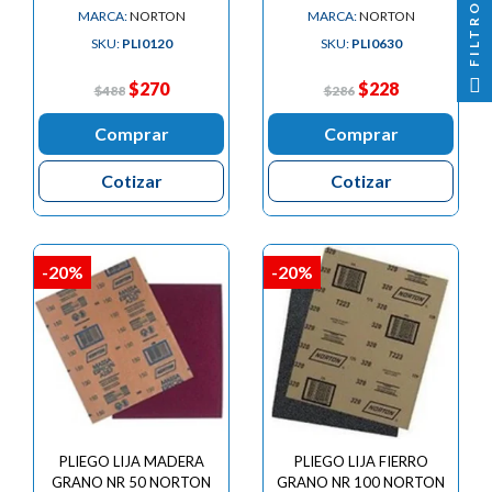

FILTRO
MARCA:
NORTON
MARCA:
NORTON
SKU:
PLI0120
SKU:
PLI0630
$270
$228
$488
$286
Comprar
Comprar
Cotizar
Cotizar
-20%
-20%
PLIEGO LIJA MADERA
PLIEGO LIJA FIERRO
GRANO NR 50 NORTON
GRANO NR 100 NORTON