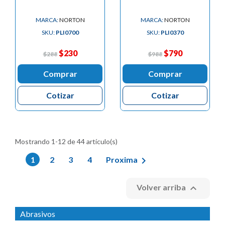
MARCA:
NORTON
MARCA:
NORTON
SKU:
PLI0700
SKU:
PLI0370
$230
$790
$288
$988
Comprar
Comprar
Cotizar
Cotizar
Mostrando 1-12 de 44 artículo(s)

1
2
3
4
Proxima

Volver arriba
Abrasivos