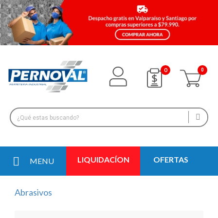
0
LIQUIDACÍON
OFERTAS
MENU
Abrasivos