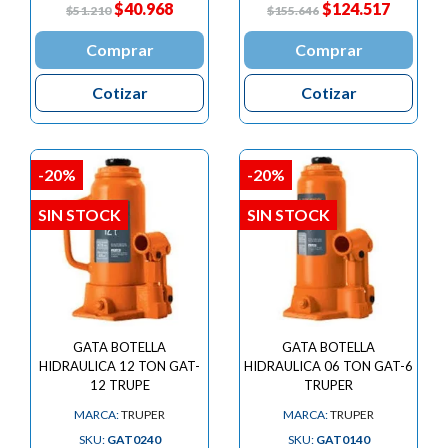
$40.968
$124.517
$51.210
$155.646
Comprar
Comprar
Cotizar
Cotizar
-20%
-20%
SIN STOCK
SIN STOCK
GATA BOTELLA
GATA BOTELLA
HIDRAULICA 12 TON GAT-
HIDRAULICA 06 TON GAT-6
12 TRUPE
TRUPER
MARCA:
TRUPER
MARCA:
TRUPER
SKU:
GAT0240
SKU:
GAT0140