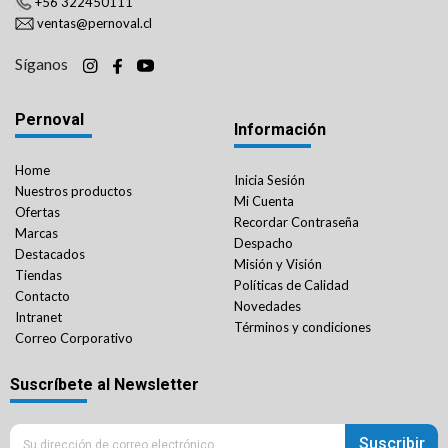
+56 322450111
ventas@pernoval.cl
Síganos
Pernoval
Información
Home
Inicia Sesión
Nuestros productos
Mi Cuenta
Ofertas
Recordar Contraseña
Marcas
Despacho
Destacados
Misión y Visión
Tiendas
Políticas de Calidad
Contacto
Novedades
Intranet
Términos y condiciones
Correo Corporativo
Suscríbete al Newsletter
Suscribir