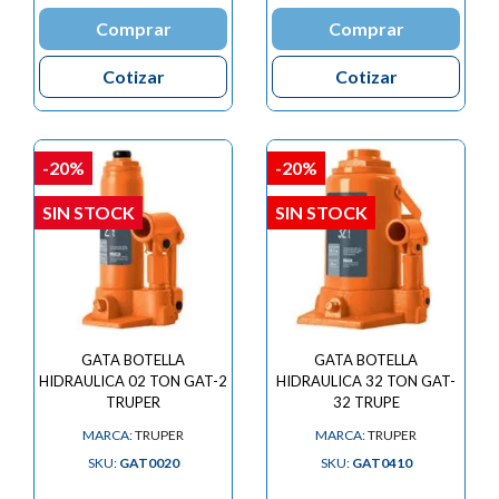
Comprar
Comprar
Cotizar
Cotizar
-20%
-20%
SIN STOCK
SIN STOCK
GATA BOTELLA
GATA BOTELLA
HIDRAULICA 02 TON GAT-2
HIDRAULICA 32 TON GAT-
TRUPER
32 TRUPE
MARCA:
TRUPER
MARCA:
TRUPER
SKU:
GAT0020
SKU:
GAT0410