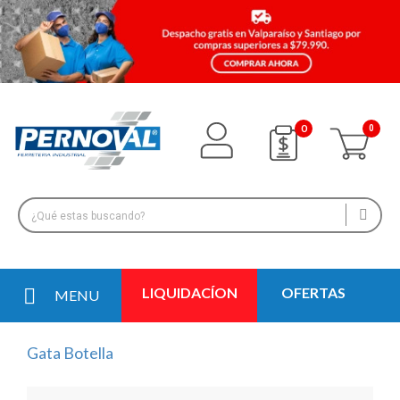
0
LIQUIDACÍON
OFERTAS
MENU
Gata Botella