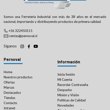
Somos una Ferretería Industrial con más de 38 años en el mercado
nacional, importando y distribuyendo productos de primera calidad.
+56 322450111
ventas@pernoval.cl
Síganos
Pernoval
Información
Home
Inicia Sesión
Nuestros productos
Mi Cuenta
Ofertas
Recordar Contraseña
Marcas
Despacho
Destacados
Misión y Visión
Tiendas
Políticas de Calidad
Contacto
Novedades
Intranet