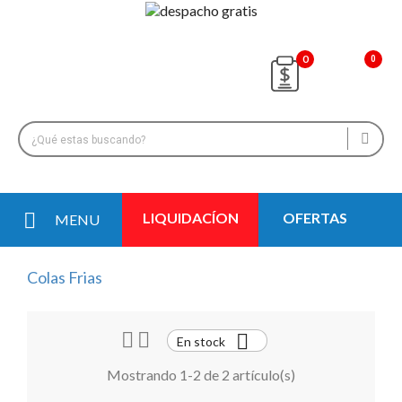
0
LIQUIDACÍON
OFERTAS
MENU
Colas Frias



En stock
Mostrando 1-2 de 2 artículo(s)