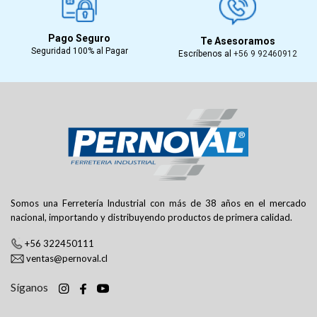

Pago Seguro
Te Asesoramos
Seguridad 100% al Pagar
Escríbenos al
+56 9 92460912
Somos una Ferretería Industrial con más de 38 años en el mercado
nacional, importando y distribuyendo productos de primera calidad.
+56 322450111
ventas@pernoval.cl
Síganos