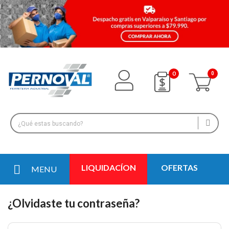
0
LIQUIDACÍON
OFERTAS
MENU
¿Olvidaste tu contraseña?