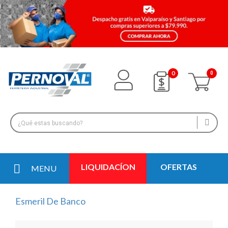
0
LIQUIDACÍON
OFERTAS
MENU
Esmeril De Banco