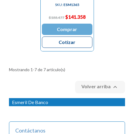
SKU:
ESM1365
$141.358
$188.477
Comprar
Cotizar
Mostrando 1-7 de 7 artículo(s)

Volver arriba
Esmeril De Banco
Contáctanos