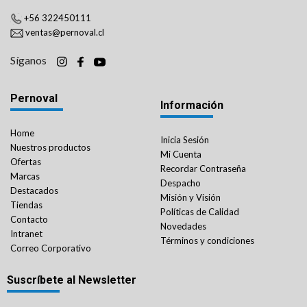
+56 322450111
ventas@pernoval.cl
Síganos
Pernoval
Información
Home
Inicia Sesión
Nuestros productos
Mi Cuenta
Ofertas
Recordar Contraseña
Marcas
Despacho
Destacados
Misión y Visión
Tiendas
Políticas de Calidad
Contacto
Novedades
Intranet
Términos y condiciones
Correo Corporativo
Suscríbete al Newsletter