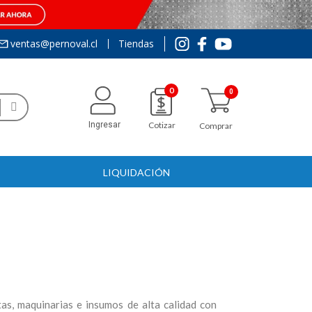
ventas@pernoval.cl
Tiendas
0
Ingresar
Cotizar
Comprar
LIQUIDACIÓN
tas, maquinarias e insumos de alta calidad con