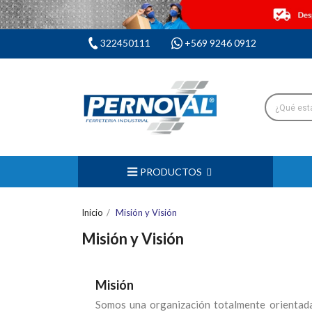
322450111
+569 9246 0912
PRODUCTOS
Inicio
Misión y Visión
Misión y Visión
Misión
Somos una organización totalmente orientada a