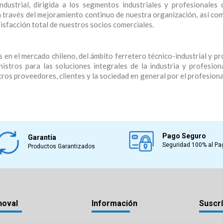

Industrial, dirigida a los segmentos industriales y profesionales
a través del mejoramiento continuo de nuestra organización, así com
tisfacción total de nuestros socios comerciales.
es en el mercado chileno, del ámbito ferretero técnico-industrial y p
istros para las soluciones integrales de la industria y profesion
s proveedores, clientes y la sociedad en general por el profesionali
Pago Seguro
Garantía
Seguridad 100% al Pa
Productos Garantizados
noval
Información
Suscrí