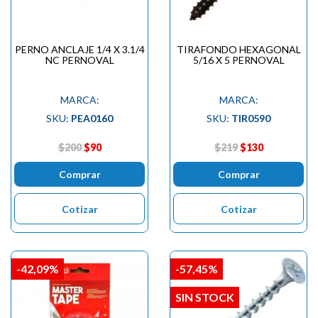
PERNO ANCLAJE 1/4 X 3.1/4
TIRAFONDO HEXAGONAL
NC PERNOVAL
5/16 X 5 PERNOVAL
MARCA:
MARCA:
SKU:
PEA0160
SKU:
TIR0590
$200
$90
$219
$130
Comprar
Comprar
Cotizar
Cotizar
-42,09%
-57,45%
SIN STOCK