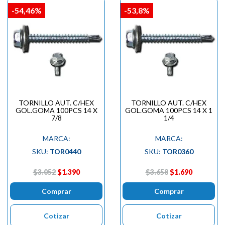
-54,46%
-53,8%
TORNILLO AUT. C/HEX
TORNILLO AUT. C/HEX
GOL.GOMA 100PCS 14 X
GOL.GOMA 100PCS 14 X 1
7/8
1/4
MARCA:
MARCA:
SKU:
TOR0440
SKU:
TOR0360
$3.052
$1.390
$3.658
$1.690
Comprar
Comprar
Cotizar
Cotizar