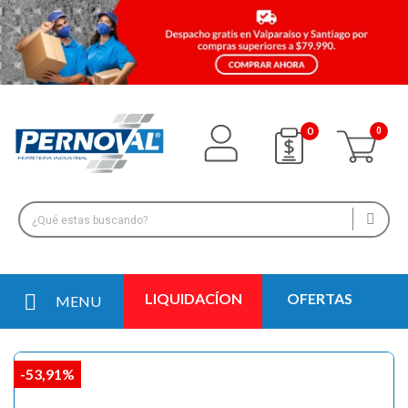
0
LIQUIDACÍON
OFERTAS
MENU
-53,91%