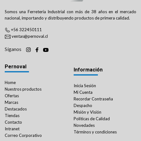
Somos una Ferretería Industrial con más de 38 años en el mercado
nacional, importando y distribuyendo productos de primera calidad.
+56 322450111
ventas@pernoval.cl
Síganos
Pernoval
Información
Home
Inicia Sesión
Nuestros productos
Mi Cuenta
Ofertas
Recordar Contraseña
Marcas
Despacho
Destacados
Misión y Visión
Tiendas
Políticas de Calidad
Contacto
Novedades
Intranet
Términos y condiciones
Correo Corporativo