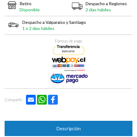
Retiro
Despacho a Regiones
Disponible
2 días hábiles
Despacho a Valparaíso y Santiago
1 o 2 días hábiles
Formas de pago
Email
WhatsApp
Facebook
Compartir
Descripción