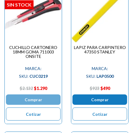
SIN STOCK
CUCHILLO CARTONERO
LAPIZ PARA CARPINTERO
18MM GOMA 711003
47350 STANLEY
ONSITE
MARCA:
MARCA:
SKU:
CUC0219
SKU:
LAP0500
$2.132
$1.290
$923
$490
Comprar
Comprar
Cotizar
Cotizar