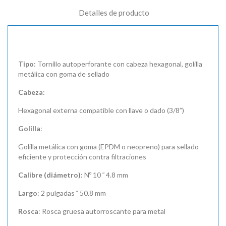
Detalles de producto
Tipo
: Tornillo autoperforante con cabeza hexagonal, golilla
metálica con goma de sellado
Cabeza
:
Hexagonal externa compatible con llave o dado (3/8”)
Golilla
:
Golilla metálica con goma (EPDM o neopreno) para sellado
eficiente y protección contra filtraciones
Calibre (diámetro)
: Nº 10 ˜ 4.8 mm
Largo
: 2 pulgadas ˜ 50.8 mm
Rosca
: Rosca gruesa autorroscante para metal