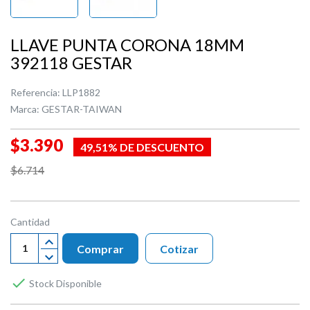
LLAVE PUNTA CORONA 18MM
392118 GESTAR
Referencia:
LLP1882
Marca:
GESTAR-TAIWAN
$3.390
49,51% DE DESCUENTO
$6.714
Cantidad
Comprar
Cotizar

Stock Disponible