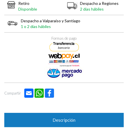
Retiro
Despacho a Regiones
Disponible
2 días hábiles
Despacho a Valparaíso y Santiago
1 o 2 días hábiles
Formas de pago
Email
WhatsApp
Facebook
Compartir
Descripción