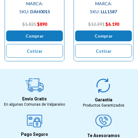
MARCA:
MARCA:
SKU:
DAH0015
SKU:
LLL1587
$1.821
$890
$12.391
$6.190
Comprar
Comprar
Cotizar
Cotizar
Envío Gratis
Garantía
En algunas Comunas de Valparaíso
Productos Garantizados
Pago Seguro
Te Asesoramos