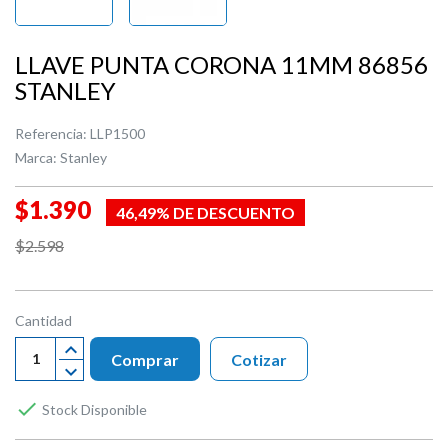
LLAVE PUNTA CORONA 11MM 86856
STANLEY
Referencia:
LLP1500
Marca:
Stanley
$1.390
46,49% DE DESCUENTO
$2.598
Cantidad
Comprar
Cotizar

Stock Disponible