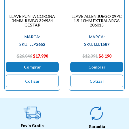
LLAVE PUNTA CORONA
LLAVE ALLEN JUEGO 09PC
34MM JUMBO 396934
1.5-10MM EXTRALARGA
GESTAR
206015
MARCA:
MARCA:
SKU:
LLP2652
SKU:
LLL1587
$26.046
$17.990
$12.391
$6.190
Comprar
Comprar
Cotizar
Cotizar
Envío Gratis
Garantía