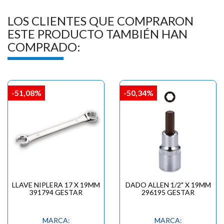
LOS CLIENTES QUE COMPRARON
ESTE PRODUCTO TAMBIÉN HAN
COMPRADO:
-51,08%
-50,34%
LLAVE NIPLERA 17 X 19MM
DADO ALLEN 1/2" X 19MM
391794 GESTAR
296195 GESTAR
MARCA:
MARCA: