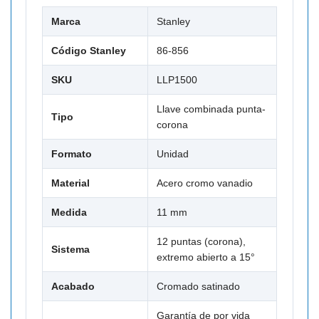
Marca
Stanley
Código Stanley
86-856
SKU
LLP1500
Llave combinada punta-
Tipo
corona
Formato
Unidad
Material
Acero cromo vanadio
Medida
11 mm
12 puntas (corona),
Sistema
extremo abierto a 15°
Acabado
Cromado satinado
Garantía de por vida