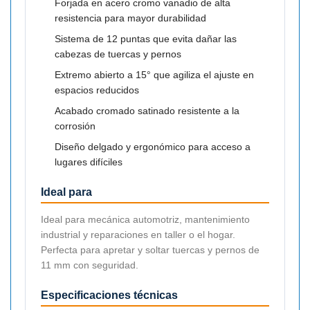
Forjada en acero cromo vanadio de alta
resistencia para mayor durabilidad
Sistema de 12 puntas que evita dañar las
cabezas de tuercas y pernos
Extremo abierto a 15° que agiliza el ajuste en
espacios reducidos
Acabado cromado satinado resistente a la
corrosión
Diseño delgado y ergonómico para acceso a
lugares difíciles
Ideal para
Ideal para mecánica automotriz, mantenimiento
industrial y reparaciones en taller o el hogar.
Perfecta para apretar y soltar tuercas y pernos de
11 mm con seguridad.
Especificaciones técnicas