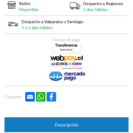
Retiro
Despacho a Regiones
Disponible
2 días hábiles
Despacho a Valparaíso y Santiago
1 o 2 días hábiles
Formas de pago
Email
WhatsApp
Facebook
Compartir
Descripción