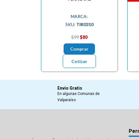
MARCA:
SKU:
TIR0310
$99
$80
Comprar
Cotizar
Envío Gratis
En algunas Comunas de
Valparaíso
Per