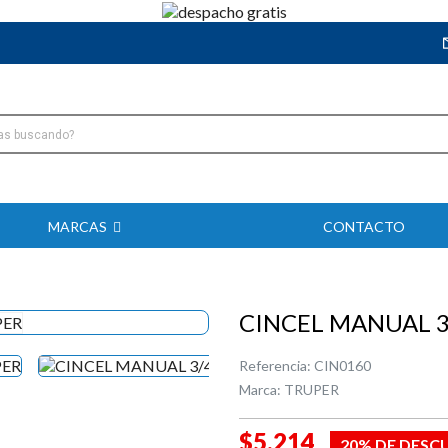
MARCAS
CONTACTO
CINCEL MANUAL 3/
Referencia:
CIN0160
Marca:
TRUPER
$5.214
20% DE DESC