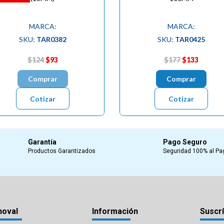
MARCA:
MARCA:
SKU:
TAR0382
SKU:
TAR0425
$124
$93
$177
$133
Comprar
Comprar
Cotizar
Cotizar
Garantía
Pago Seguro
Productos Garantizados
Seguridad 100% al Pa
noval
Información
Suscrí