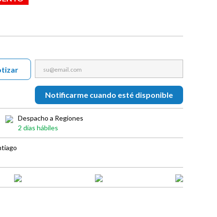
tizar
Notificarme cuando esté disponible
Despacho a Regiones
2 días hábiles
ntiago
book