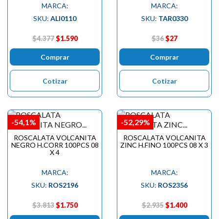
MARCA:
MARCA:
SKU:
ALI0110
SKU:
TAR0330
$4.377
$1.590
$36
$27
Comprar
Comprar
Cotizar
Cotizar
-54,1%
-52,29%
ROSCALATA VOLCANITA
ROSCALATA VOLCANITA
NEGRO H.CORR 100PCS 08
ZINC H.FINO 100PCS 08 X 3
X 4
MARCA:
MARCA:
SKU:
ROS2196
SKU:
ROS2356
$3.813
$1.750
$2.935
$1.400