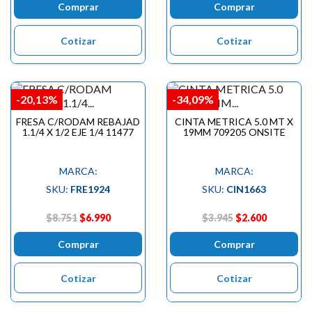
Comprar
Comprar
Cotizar
Cotizar
-20,13%
-34,09%
FRESA C/RODAM REBAJAD
CINTA METRICA 5.0 MT X
1.1/4 X 1/2 EJE 1/4 11477
19MM 709205 ONSITE
MARCA:
MARCA:
SKU:
FRE1924
SKU:
CIN1663
$8.751
$6.990
$3.945
$2.600
Comprar
Comprar
Cotizar
Cotizar