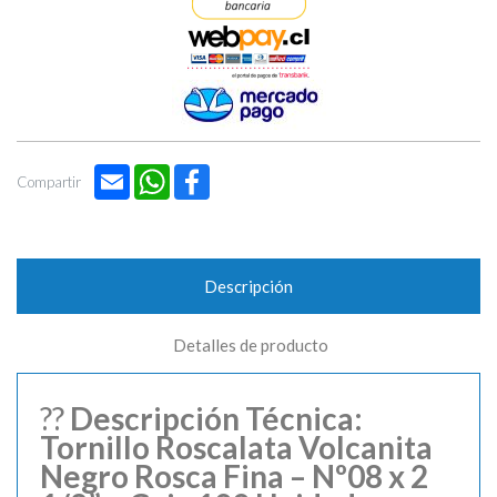
Email
WhatsApp
Facebook
Compartir
Descripción
Detalles de producto
??
Descripción Técnica:
Tornillo Roscalata Volcanita
Negro Rosca Fina – Nº08 x 2