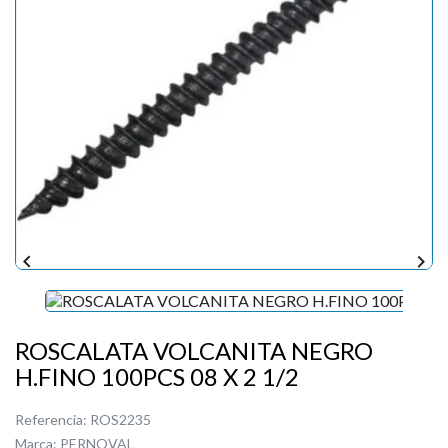


ROSCALATA VOLCANITA NEGRO
H.FINO 100PCS 08 X 2 1/2
Referencia:
ROS2235
Marca:
PERNOVAL