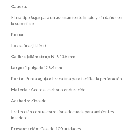
Cabeza
:
Plana tipo
bugle
para un asentamiento limpio y sin daños en
la superficie
Rosca
:
Rosca fina (H.Fino)
Calibre (diámetro)
: Nº 6 ˜ 3.5 mm
Largo
: 1 pulgada ˜ 25.4 mm
Punta
: Punta aguja o broca fina para facilitar la perforación
Material
: Acero al carbono endurecido
Acabado
: Zincado
Protección contra corrosión adecuada para ambientes
interiores
Presentación
: Caja de 100 unidades