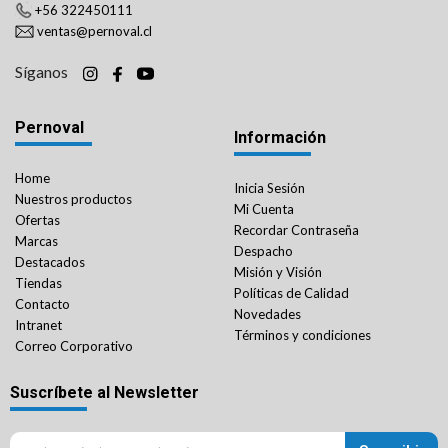
+56 322450111
ventas@pernoval.cl
Síganos
Pernoval
Información
Home
Inicia Sesión
Nuestros productos
Mi Cuenta
Ofertas
Recordar Contraseña
Marcas
Despacho
Destacados
Misión y Visión
Tiendas
Políticas de Calidad
Contacto
Novedades
Intranet
Términos y condiciones
Correo Corporativo
Suscríbete al Newsletter