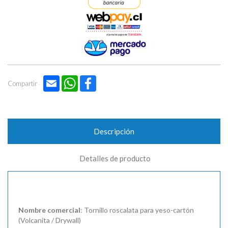
Email
WhatsApp
Facebook
Compartir
Descripción
Detalles de producto
Nombre comercial
: Tornillo roscalata para yeso-cartón
(Volcanita / Drywall)