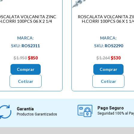
SCALATA VOLCANITA ZINC
ROSCALATA VOLCANITA Z
H.CORRI 100PCS 06 X 2 1/4
H.CORRI 100PCS 06 X 1 1/
MARCA:
MARCA:
SKU:
ROS2311
SKU:
ROS2290
$1.950
$850
$1.264
$530
Comprar
Comprar
Cotizar
Cotizar
Pago Seguro
Garantía
Seguridad 100% al Pa
Productos Garantizados