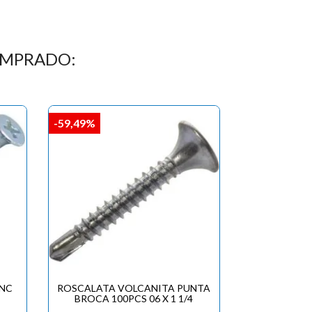
OMPRADO:
-59,49%
INC
ROSCALATA VOLCANITA PUNTA
BROCA 100PCS 06 X 1 1/4