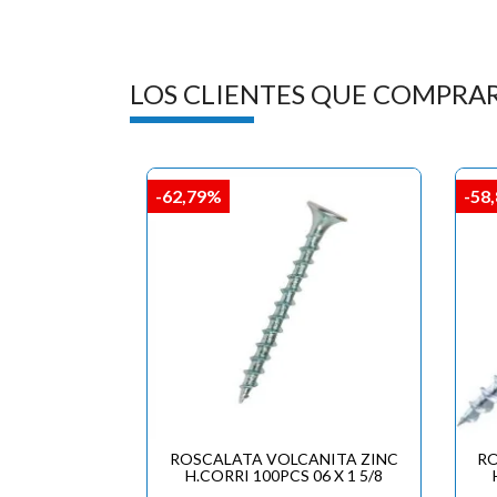
LOS CLIENTES QUE COMPRA
-62,79%
-58
ROSCALATA VOLCANITA ZINC
RO
H.CORRI 100PCS 06 X 1 5/8