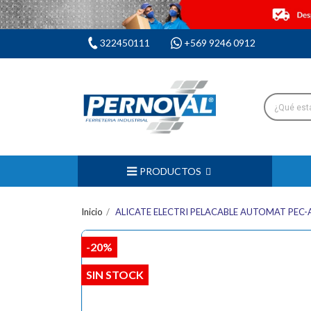
322450111
+569 9246 0912
PRODUCTOS
Inicio
ALICATE ELECTRI PELACABLE AUTOMAT PEC-
-20%
SIN STOCK