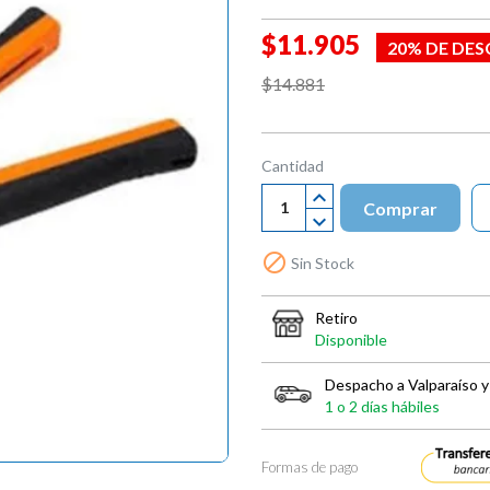
$11.905
20% DE DE
$14.881
Cantidad
Comprar

Sin Stock
Retiro
Disponible
Despacho a Valparaíso y
1 o 2 días hábiles
Formas de pago