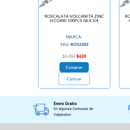
ROSCALATA VOLCANITA ZINC
RO
H.CORRI 100PCS 06 X 3/4
MARCA:
SKU:
ROS2283
$1.155
$620
Comprar
Cotizar
Envío Gratis
En algunas Comunas de
Valparaíso