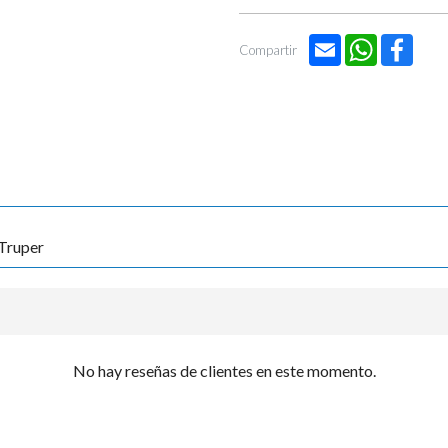
Email
WhatsApp
Face
Compartir
 Truper
No hay reseñas de clientes en este momento.