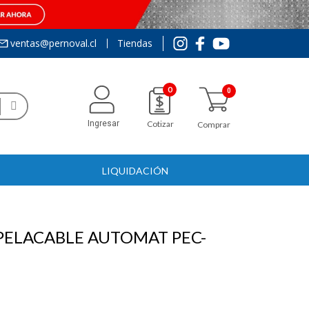
ventas@pernoval.cl
Tiendas
0
Ingresar
Cotizar
Comprar
LIQUIDACIÓN
 PELACABLE AUTOMAT PEC-