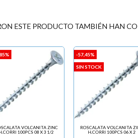

RON ESTE PRODUCTO TAMBIÉN HAN C
,85%
-57,45%
SIN STOCK
SCALATA VOLCANITA ZINC
ROSCALATA VOLCANITA Z
H.CORRI 100PCS 08 X 3 1/2
H.CORRI 100PCS 06 X 2