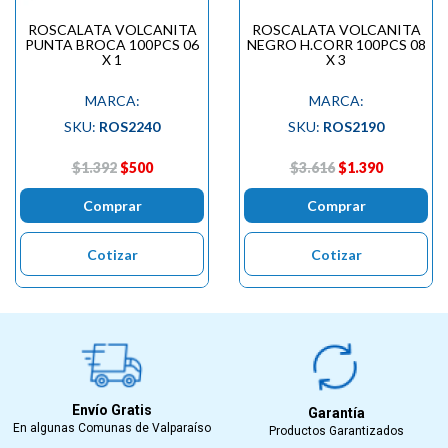
ROSCALATA VOLCANITA
ROSCALATA VOLCANITA
PUNTA BROCA 100PCS 06
NEGRO H.CORR 100PCS 08
X 1
X 3
MARCA:
MARCA:
SKU:
ROS2240
SKU:
ROS2190
$1.392
$500
$3.616
$1.390
Comprar
Comprar
Cotizar
Cotizar
Envío Gratis
Garantía
En algunas Comunas de Valparaíso
Productos Garantizados