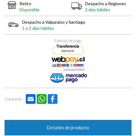
Retiro
Despacho a Regiones
Disponible
2 días hábiles
Despacho a Valparaíso y Santiago
1 o 2 días hábiles
Formas de pago
Email
WhatsApp
Facebook
Compartir
Detalles de producto