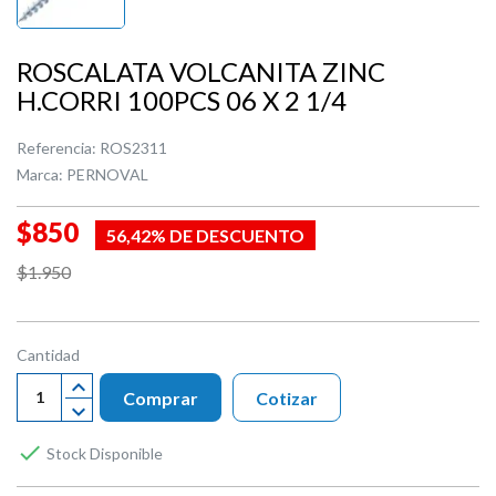
ROSCALATA VOLCANITA ZINC
H.CORRI 100PCS 06 X 2 1/4
Referencia:
ROS2311
Marca:
PERNOVAL
$850
56,42% DE DESCUENTO
$1.950
Cantidad
Comprar
Cotizar

Stock Disponible