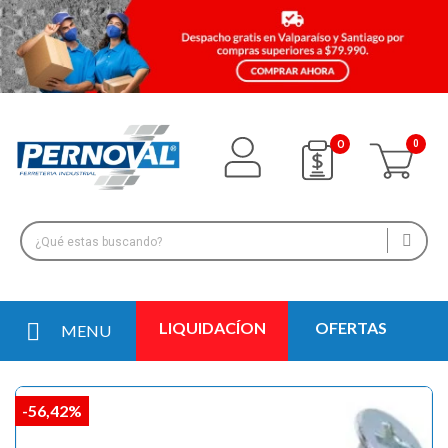
0
LIQUIDACÍON
OFERTAS
MENU
-56,42%