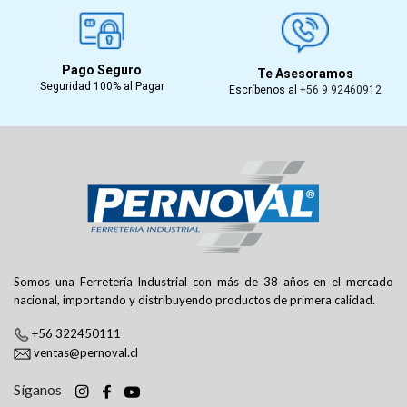
Pago Seguro
Te Asesoramos
Seguridad 100% al Pagar
Escríbenos al
+56 9 92460912
Somos una Ferretería Industrial con más de 38 años en el mercado
nacional, importando y distribuyendo productos de primera calidad.
+56 322450111
ventas@pernoval.cl
Síganos