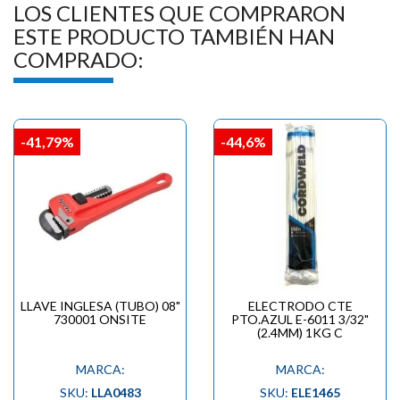
LOS CLIENTES QUE COMPRARON
ESTE PRODUCTO TAMBIÉN HAN
COMPRADO:
-41,79%
-44,6%
LLAVE INGLESA (TUBO) 08"
ELECTRODO CTE
730001 ONSITE
PTO.AZUL E-6011 3/32"
(2.4MM) 1KG C
MARCA:
MARCA:
SKU:
LLA0483
SKU:
ELE1465