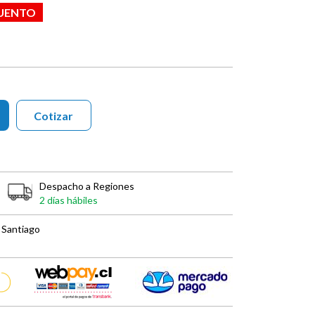
CUENTO
Cotizar
Despacho a Regiones
2 días hábiles
 Santiago