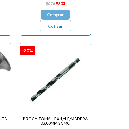
$476
$333
Comprar
Cotizar
-30%
NTA
BROCA TOMA HEX 1/4 P/MADERA
03.00MM SCMC