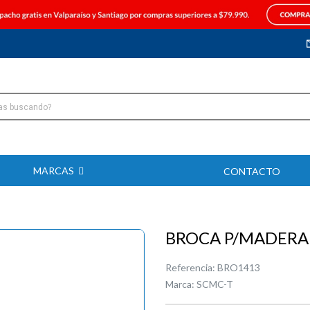
MARCAS
CONTACTO
BROCA P/MADERA
Referencia:
BRO1413
Marca:
SCMC-T