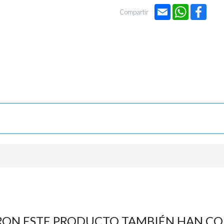
Email
WhatsApp
Face
Compartir
RON ESTE PRODUCTO TAMBIÉN HAN C