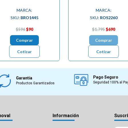
MARCA:
MARCA:
SKU:
BRO1445
SKU:
ROS2260
$596
$90
$1.795
$690
Comprar
Comprar
Cotizar
Cotizar
Pago Seguro
Garantía
Seguridad 100% al Pa
Productos Garantizados
noval
Información
Suscrí