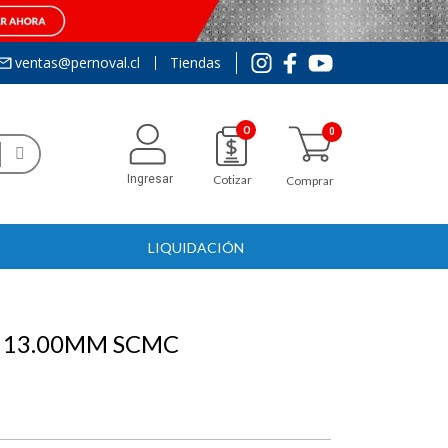
ventas@pernoval.cl
Tiendas
0
Ingresar
Cotizar
Comprar
LIQUIDACIÓN
 13.00MM SCMC