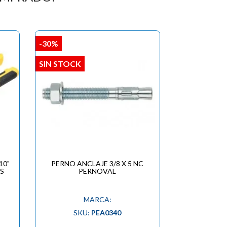
-30%
SIN STOCK
10"
PERNO ANCLAJE 3/8 X 5 NC
S
PERNOVAL
MARCA:
SKU:
PEA0340