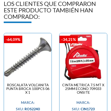
LOS CLIENTES QUE COMPRARON
ESTE PRODUCTO TAMBIÉN HAN
COMPRADO:
-64,09%
-34,21%
ROSCALATA VOLCANITA
CINTA METRICA 7.5 MT X
PUNTA BROCA 100PCS 06
25MM ECONO 709033
X 1
ONSITE
MARCA:
MARCA:
SKU:
ROS2240
SKU:
CIN1723