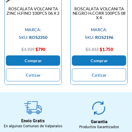
ROSCALATA VOLCANITA
ROSCALATA VOLCANITA
ZINC H.FINO 100PCS 06 X 2
NEGRO H.CORR 100PCS 08
X 4
MARCA:
MARCA:
SKU:
ROS2350
SKU:
ROS2196
$1.929
$790
$3.813
$1.750
Comprar
Comprar
Cotizar
Cotizar
Envío Gratis
Garantía
En algunas Comunas de Valparaíso
Productos Garantizados