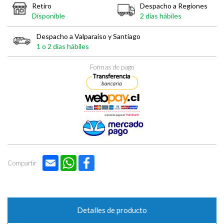
Retiro
Despacho a Regiones
Disponible
2 días hábiles
Despacho a Valparaíso y Santiago
1 o 2 días hábiles
Formas de pago
Email
WhatsApp
Facebook
Compartir
Detalles de producto