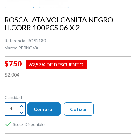
ROSCALATA VOLCANITA NEGRO
H.CORR 100PCS 06 X 2
Referencia:
ROS2180
Marca:
PERNOVAL
$750
62,57% DE DESCUENTO
$2.004
Cantidad
Comprar
Cotizar

Stock Disponible