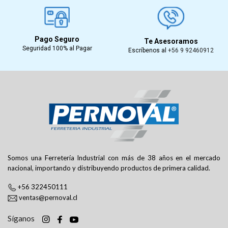
Pago Seguro
Te Asesoramos
Seguridad 100% al Pagar
Escríbenos al
+56 9 92460912
Somos una Ferretería Industrial con más de 38 años en el mercado
nacional, importando y distribuyendo productos de primera calidad.
+56 322450111
ventas@pernoval.cl
Síganos