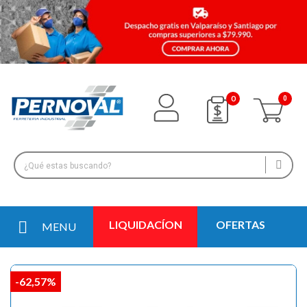
0
LIQUIDACÍON
OFERTAS
MENU
-62,57%