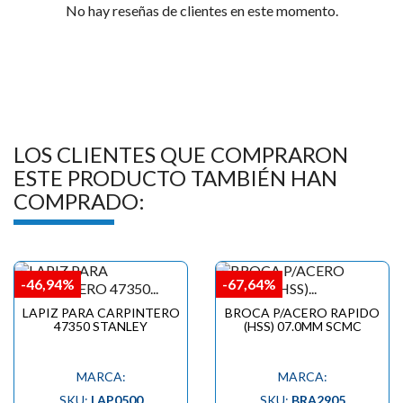

No hay reseñas de clientes en este momento.
LOS CLIENTES QUE COMPRARON
ESTE PRODUCTO TAMBIÉN HAN
COMPRADO:
-46,94%
-67,64%
LAPIZ PARA CARPINTERO
BROCA P/ACERO RAPIDO
47350 STANLEY
(HSS) 07.0MM SCMC
MARCA:
MARCA:
SKU:
LAP0500
SKU:
BRA2905