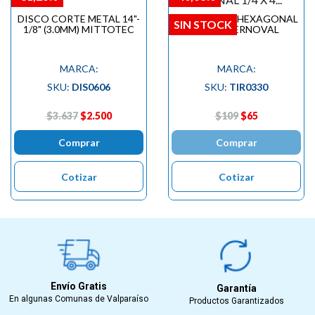
DISCO CORTE METAL 14"-
TIRAFONDO HEXAGONAL
SIN STOCK
1/8" (3.0MM) MITTOTEC
1/4 X 4 PERNOVAL
MARCA:
MARCA:
SKU:
DIS0606
SKU:
TIR0330
$3.637
$2.500
$109
$65
Comprar
Comprar
Cotizar
Cotizar
Envío Gratis
Garantía
En algunas Comunas de Valparaíso
Productos Garantizados