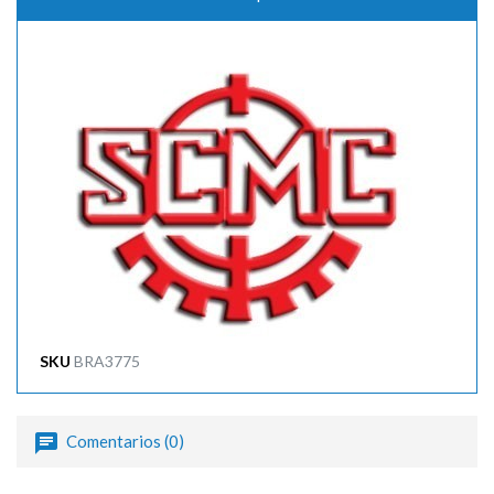
SKU
BRA3775
Comentarios (0)