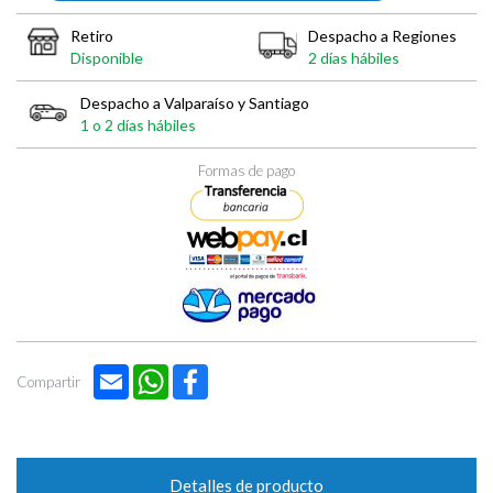
Retiro
Despacho a Regiones
Disponible
2 días hábiles
Despacho a Valparaíso y Santiago
1 o 2 días hábiles
Formas de pago
Email
WhatsApp
Facebook
Compartir
Detalles de producto