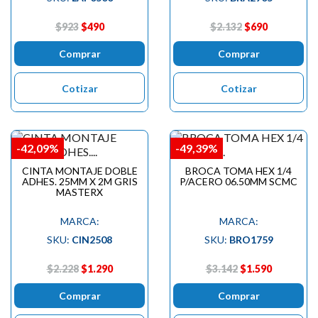
$923
$490
$2.132
$690
Comprar
Comprar
Cotizar
Cotizar
-42,09%
-49,39%
CINTA MONTAJE DOBLE
BROCA TOMA HEX 1/4
ADHES. 25MM X 2M GRIS
P/ACERO 06.50MM SCMC
MASTERX
MARCA:
MARCA:
SKU:
CIN2508
SKU:
BRO1759
$2.228
$1.290
$3.142
$1.590
Comprar
Comprar