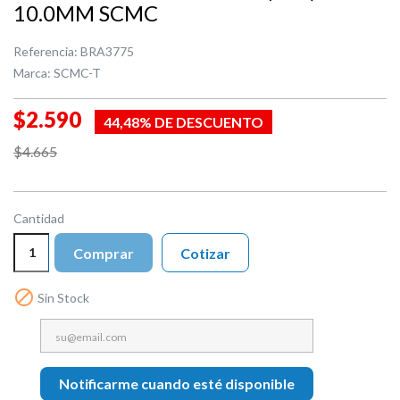
10.0MM SCMC
Referencia:
BRA3775
Marca:
SCMC-T
$2.590
44,48% DE DESCUENTO
$4.665
Cantidad
Comprar
Cotizar

Sin Stock
Notificarme cuando esté disponible