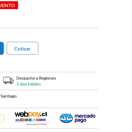
CUENTO
Cotizar
Despacho a Regiones
2 días hábiles
 Santiago