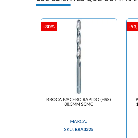
-30%
-53
BROCA P/ACERO RAPIDO (HSS)
08.5MM SCMC
MARCA:
SKU:
BRA3325