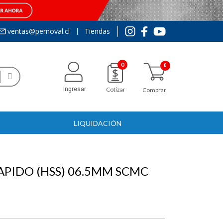
ventas@pernoval.cl
Tiendas
0
Ingresar
Cotizar
Comprar
LIQUIDACIÓN
APIDO (HSS) 06.5MM SCMC