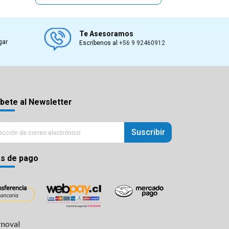
Te Asesoramos
gar
Escríbenos al
+56 9 92460912
bete al Newsletter
Suscribir
s de pago