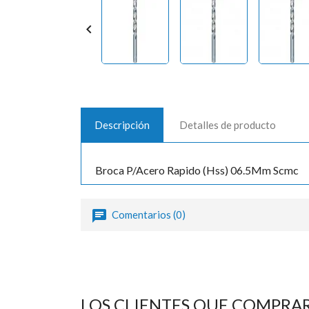

Descripción
Detalles de producto
Broca P/Acero Rapido (Hss) 06.5Mm Scmc
Comentarios (0)
LOS CLIENTES QUE COMPRA