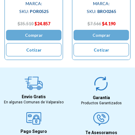
MARCA:
MARCA:
SKU:
POR0525
SKU:
BRO0265
$35.510
$24.857
$7.566
$4.190
Comprar
Comprar
Cotizar
Cotizar
Envío Gratis
Garantía
En algunas Comunas de Valparaíso
Productos Garantizados
Pago Seguro
Te Asesoramos