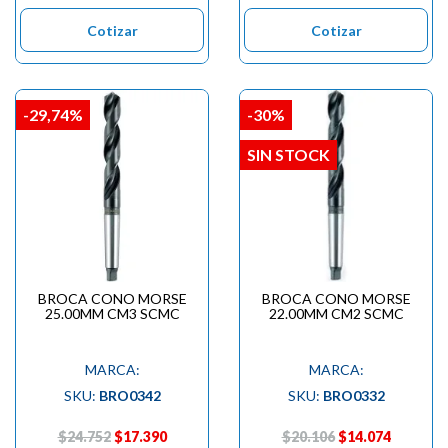

Cotizar
Cotizar
-29,74%
-30%
SIN STOCK
BROCA CONO MORSE
BROCA CONO MORSE
25.00MM CM3 SCMC
22.00MM CM2 SCMC
MARCA:
MARCA:
SKU:
BRO0342
SKU:
BRO0332
$24.752
$17.390
$20.106
$14.074