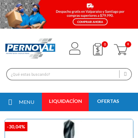
0
LIQUIDACÍON
OFERTAS
MENU
-30,04%