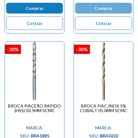
Comprar
Comprar
Cotizar
Cotizar
-30%
-30%
BROCA P/ACERO RAPIDO
BROCA P/AC.INOX 5%
(HSS) 03.5MM SCMC
COBALT 05.0MM SCMC
MARCA:
MARCA:
SKU:
BRA1885
SKU:
BRA0232