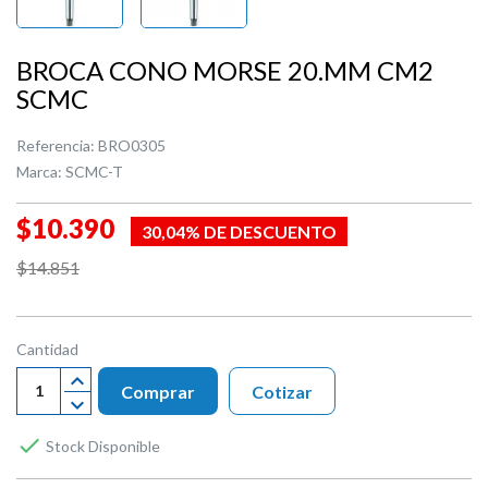
BROCA CONO MORSE 20.MM CM2
SCMC
Referencia:
BRO0305
Marca:
SCMC-T
$10.390
30,04% DE DESCUENTO
$14.851
Cantidad
Comprar
Cotizar

Stock Disponible