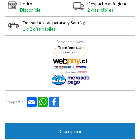
Retiro
Despacho a Regiones
Disponible
2 días hábiles
Despacho a Valparaíso y Santiago
1 o 2 días hábiles
Formas de pago
Email
WhatsApp
Facebook
Compartir
Descripción