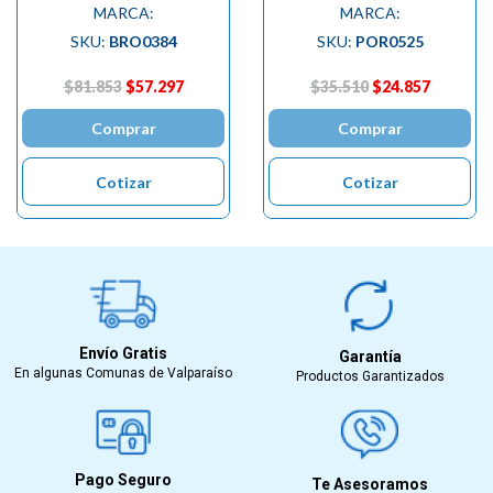
MARCA:
MARCA:
SKU:
BRO0384
SKU:
POR0525
$81.853
$57.297
$35.510
$24.857
Comprar
Comprar
Cotizar
Cotizar
Envío Gratis
Garantía
En algunas Comunas de Valparaíso
Productos Garantizados
Pago Seguro
Te Asesoramos