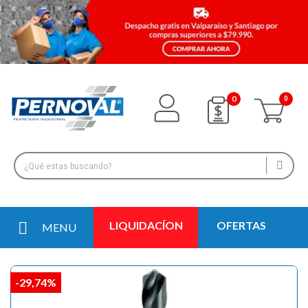
0
LIQUIDACÍON
OFERTAS
MENU
-29,74%