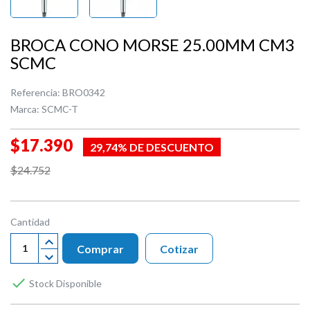
BROCA CONO MORSE 25.00MM CM3
SCMC
Referencia:
BRO0342
Marca:
SCMC-T
$17.390
29,74% DE DESCUENTO
$24.752
Cantidad
Comprar
Cotizar

Stock Disponible