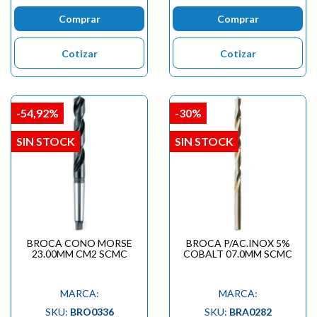
Comprar
Comprar
Cotizar
Cotizar
-54,92%
-30%
SIN STOCK
SIN STOCK
BROCA CONO MORSE
BROCA P/AC.INOX 5%
23.00MM CM2 SCMC
COBALT 07.0MM SCMC
MARCA:
MARCA:
SKU:
BRO0336
SKU:
BRA0282