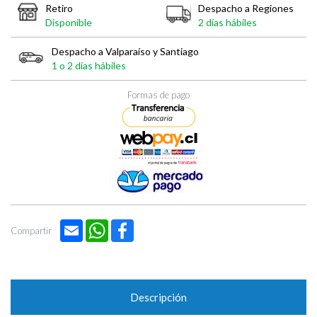
Retiro
Despacho a Regiones
Disponible
2 días hábiles
Despacho a Valparaíso y Santiago
1 o 2 días hábiles
Formas de pago
Email
WhatsApp
Facebook
Compartir
Descripción