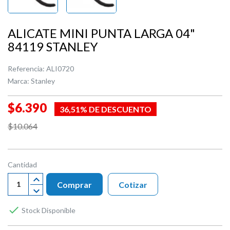
ALICATE MINI PUNTA LARGA 04"
84119 STANLEY
Referencia:
ALI0720
Marca:
Stanley
$6.390
36,51% DE DESCUENTO
$10.064
Cantidad
Comprar
Cotizar

Stock Disponible