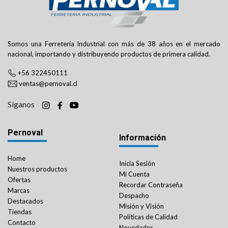
Somos una Ferretería Industrial con más de 38 años en el mercado
nacional, importando y distribuyendo productos de primera calidad.
+56 322450111
ventas@pernoval.cl
Síganos
Pernoval
Información
Home
Inicia Sesión
Nuestros productos
Mi Cuenta
Ofertas
Recordar Contraseña
Marcas
Despacho
Destacados
Misión y Visión
Tiendas
Políticas de Calidad
Contacto
Novedades