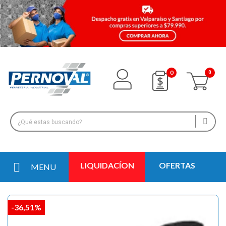
0
LIQUIDACÍON
OFERTAS
MENU
-36,51%