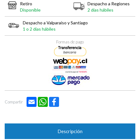
Retiro
Despacho a Regiones
Disponible
2 días hábiles
Despacho a Valparaíso y Santiago
1 o 2 días hábiles
Formas de pago
Email
WhatsApp
Facebook
Compartir
Descripción