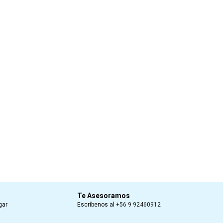
Te Asesoramos
gar
Escríbenos al
+56 9 92460912