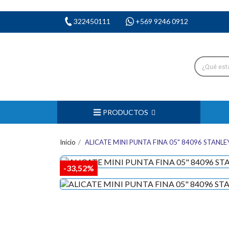
322450111
+569 9246 0912
PRODUCTOS
Inicio
ALICATE MINI PUNTA FINA 05" 84096 STANLE
-33,52%