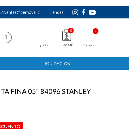
ventas@pernoval.cl
Tiendas
0
Ingresar
Cotizar
Comprar
LIQUIDACIÓN
TA FINA 05" 84096 STANLEY
ESCUENTO