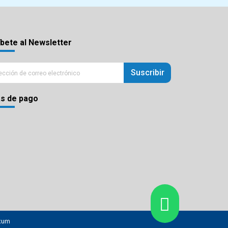
bete al Newsletter
Suscribir
s de pago
xum