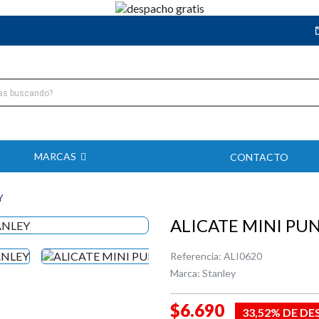
MARCAS
CONTACTO
Y
ALICATE MINI PUN
Referencia:
ALI0620
Marca:
Stanley
$6.690
33,52% DE D