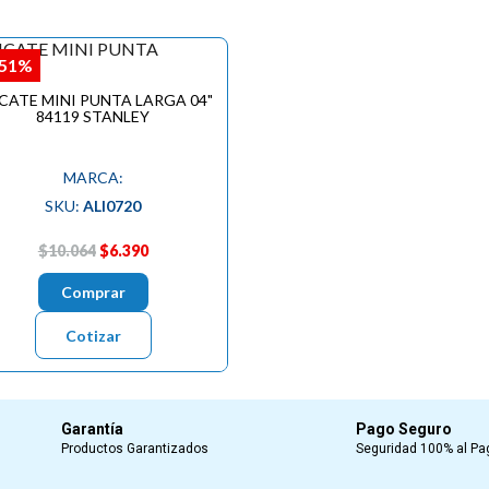
,51%
CATE MINI PUNTA LARGA 04"
84119 STANLEY
MARCA:
SKU:
ALI0720
$10.064
$6.390
Comprar
Cotizar
Garantía
Pago Seguro
Productos Garantizados
Seguridad 100% al Pa