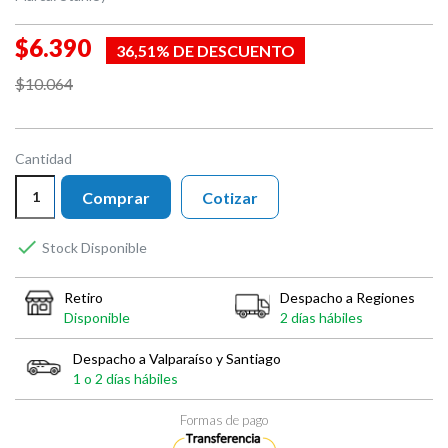
$6.390
36,51% DE DESCUENTO
$10.064
Cantidad
Comprar
Cotizar

Stock Disponible
Retiro
Despacho a Regiones
Disponible
2 días hábiles
Despacho a Valparaíso y Santiago
1 o 2 días hábiles
Formas de pago