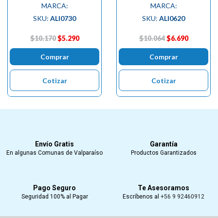
MARCA:
MARCA:
SKU:
ALI0730
SKU:
ALI0620
$10.170
$5.290
$10.064
$6.690
Comprar
Comprar
Cotizar
Cotizar
Envío Gratis
Garantía
En algunas Comunas de Valparaíso
Productos Garantizados
Pago Seguro
Te Asesoramos
Seguridad 100% al Pagar
Escríbenos al
+56 9 92460912