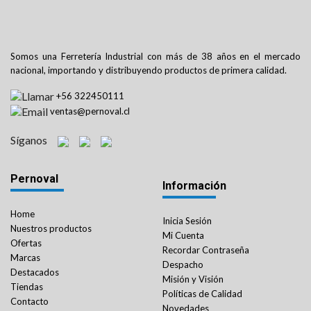
Somos una Ferretería Industrial con más de 38 años en el mercado
nacional, importando y distribuyendo productos de primera calidad.
+56 322450111
ventas@pernoval.cl
Síganos
Pernoval
Información
Home
Inicia Sesión
Nuestros productos
Mi Cuenta
Ofertas
Recordar Contraseña
Marcas
Despacho
Destacados
Misión y Visión
Tiendas
Políticas de Calidad
Contacto
Novedades