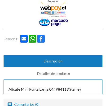

Email
WhatsApp
Facebook
Compartir
Descripción
Detalles de producto
Alicate Mini Punta Larga 04" #84119 Stanley
Comentarios (0)