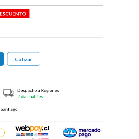
 DESCUENTO
Cotizar
Despacho a Regiones
2 días hábiles
 Santiago