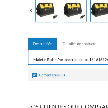

Descripción
Detalles de producto
Maletin Bolso Portaherramientas 16" #16126
Comentarios (0)
LOS CLIENTES QUE COMPRA