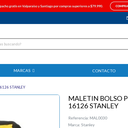
MARCAS
CONTACTO
6126 STANLEY
MALETIN BOLSO 
16126 STANLEY
Referencia:
MAL0030
Marca:
Stanley