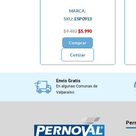
MARCA:
SKU:
ESP0913
$9.482
$5.990
Comprar
Cotizar
Envío Gratis
En algunas Comunas de
Valparaíso
Per