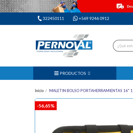
322450111
+569 9246 0912
PRODUCTOS
Inicio
MALETIN BOLSO PORTAHERRAMIENTAS 16" 1
-56,65%