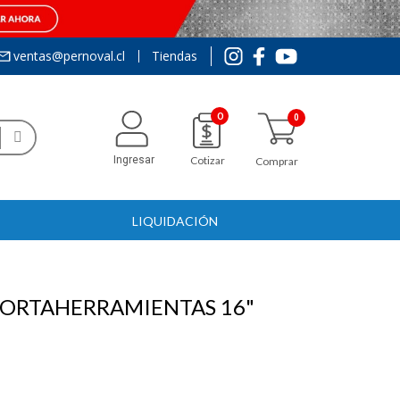
ventas@pernoval.cl
Tiendas
0
Ingresar
Cotizar
Comprar
LIQUIDACIÓN
PORTAHERRAMIENTAS 16"