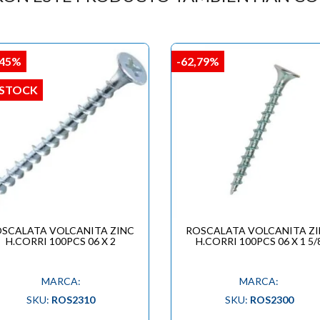

,45%
-62,79%
 STOCK
SCALATA VOLCANITA ZINC
ROSCALATA VOLCANITA Z
H.CORRI 100PCS 06 X 2
H.CORRI 100PCS 06 X 1 5/
MARCA:
MARCA:
SKU:
ROS2310
SKU:
ROS2300