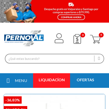
0
LIQUIDACÍON
OFERTAS
MENU
-36,83%