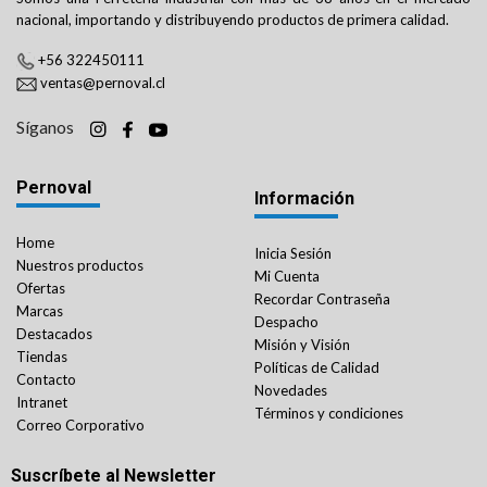
nacional, importando y distribuyendo productos de primera calidad.
+56 322450111
ventas@pernoval.cl
Síganos
Pernoval
Información
Home
Inicia Sesión
Nuestros productos
Mi Cuenta
Ofertas
Recordar Contraseña
Marcas
Despacho
Destacados
Misión y Visión
Tiendas
Políticas de Calidad
Contacto
Novedades
Intranet
Términos y condiciones
Correo Corporativo
Suscríbete al Newsletter