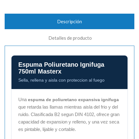
Descripción
Detalles de producto
Espuma Poliuretano Ignifuga
750ml Masterx
Sella, rellena y aisla con proteccion al fuego
Una
espuma de poliuretano expansiva ignifuga
que retarda las llamas mientras aisla del frio y del
ruido. Clasificada B2 segun DIN 4102, ofrece gran
capacidad de expansion y relleno, y una vez seca
es pintable, lijable y cortable.