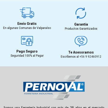
Envío Gratis
Garantía
En algunas Comunas de Valparaíso
Productos Garantizados
Pago Seguro
Te Asesoramos
Seguridad 100% al Pagar
Escríbenos al
+56 9 92460912
Somos una Ferretería Industrial con más de 38 años en el mercado