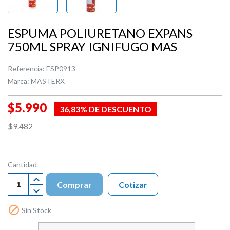
ESPUMA POLIURETANO EXPANS
750ML SPRAY IGNIFUGO MAS
Referencia:
ESP0913
Marca:
MASTERX
$5.990
36,83% DE DESCUENTO
$9.482
Cantidad
Comprar
Cotizar

Sin Stock