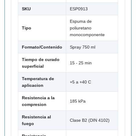
SKU
ESP0913
Espuma de
Tipo
poliuretano
monocomponente
Formato/Contenido
Spray 750 ml
Tiempo de curado
15 - 25 min
superficial
Temperatura de
+5 a +40 C
aplicacion
Resistencia a la
185 kPa
compresion
Resistencia al
Clase B2 (DIN 4102)
fuego
Resistencia