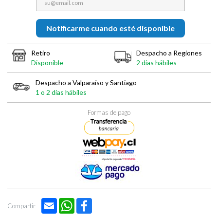
Notificarme cuando esté disponible
Retiro
Despacho a Regiones
Disponible
2 días hábiles
Despacho a Valparaíso y Santiago
1 o 2 días hábiles
Formas de pago
Email
WhatsApp
Facebook
Compartir