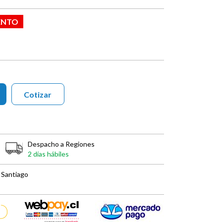
ENTO
Cotizar
Despacho a Regiones
2 días hábiles
 Santiago