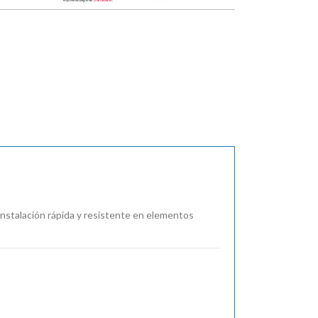
book
instalación rápida y resistente en elementos