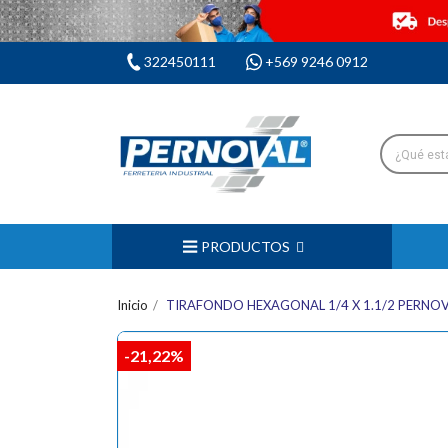
322450111
+569 9246 0912
PRODUCTOS
Inicio
TIRAFONDO HEXAGONAL 1/4 X 1.1/2 PERNO
-21,22%