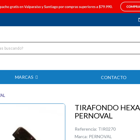
MARCAS
CONTACTO
VAL
TIRAFONDO HEXAG
PERNOVAL
Referencia:
TIR0270
Marca:
PERNOVAL