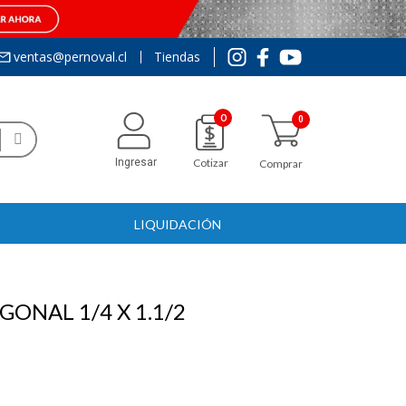
ventas@pernoval.cl
Tiendas
0
Ingresar
Cotizar
Comprar
LIQUIDACIÓN
ONAL 1/4 X 1.1/2