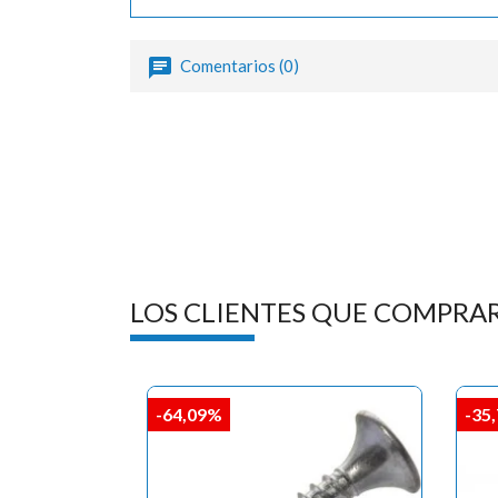
Comentarios (0)
LOS CLIENTES QUE COMPRA
-64,09%
-35