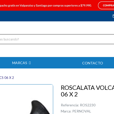
MARCAS
CONTACTO
S 06 X 2
ROSCALATA VOLCA
06 X 2
Referencia:
ROS2230
Marca:
PERNOVAL