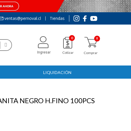
ventas@pernoval.cl
Tiendas
0
Ingresar
Cotizar
Comprar
LIQUIDACIÓN
NITA NEGRO H.FINO 100PCS