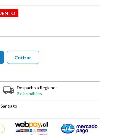
CUENTO
Cotizar
Despacho a Regiones
2 días hábiles
 Santiago