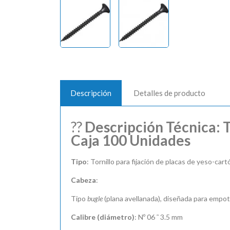
Descripción
Detalles de producto
??
Descripción Técnica: T
Caja 100 Unidades
Tipo
: Tornillo para fijación de placas de yeso-cart
Cabeza
:
Tipo
bugle
(plana avellanada), diseñada para empot
Calibre (diámetro)
: Nº 06 ˜ 3.5 mm