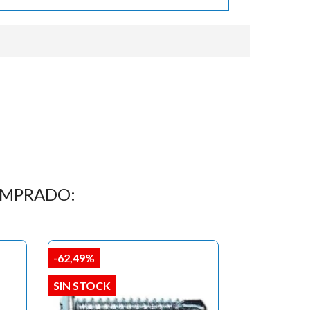
OMPRADO:
-62,49%
SIN STOCK