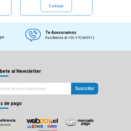
Cotizar
Te Asesoramos
gar
Escríbenos al
+56 9 92460912
bete al Newsletter
Suscribir
s de pago