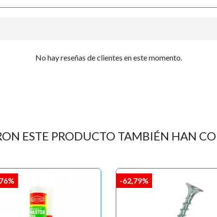

No hay reseñas de clientes en este momento.
RON ESTE PRODUCTO TAMBIÉN HAN C
,76%
-62,79%