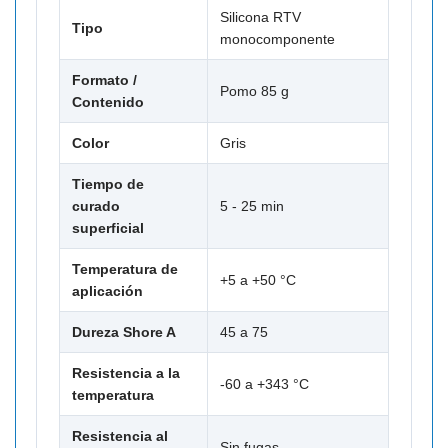
Silicona RTV
Tipo
monocomponente
Formato /
Pomo 85 g
Contenido
Color
Gris
Tiempo de
curado
5 - 25 min
superficial
Temperatura de
+5 a +50 °C
aplicación
Dureza Shore A
45 a 75
Resistencia a la
-60 a +343 °C
temperatura
Resistencia al
Sin fugas