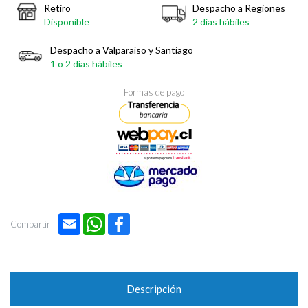
Retiro
Despacho a Regiones
Disponible
2 días hábiles
Despacho a Valparaíso y Santiago
1 o 2 días hábiles
Formas de pago
Email
WhatsApp
Facebook
Compartir
Descripción