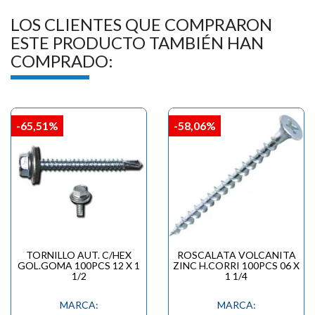
LOS CLIENTES QUE COMPRARON
ESTE PRODUCTO TAMBIÉN HAN
COMPRADO:
-65,51%
-58,06%
TORNILLO AUT. C/HEX
ROSCALATA VOLCANITA
GOL.GOMA 100PCS 12 X 1
ZINC H.CORRI 100PCS 06 X
1/2
1 1/4
MARCA:
MARCA: