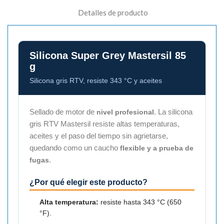
Detalles de producto
Silicona Super Grey Mastersil 85
g
Silicona gris RTV, resiste 343 °C y aceites
Sellado de motor de
. La silicona
nivel profesional
gris RTV Mastersil resiste altas temperaturas,
aceites y el paso del tiempo sin agrietarse,
quedando como un caucho
flexible y a prueba de
.
fugas
¿Por qué elegir este producto?
Alta temperatura:
resiste hasta 343 °C (650
°F).