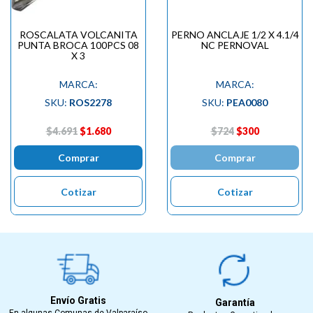
ROSCALATA VOLCANITA
PERNO ANCLAJE 1/2 X 4.1/4
PUNTA BROCA 100PCS 08
NC PERNOVAL
X 3
MARCA:
MARCA:
SKU:
ROS2278
SKU:
PEA0080
$4.691
$1.680
$724
$300
Comprar
Comprar
Cotizar
Cotizar
Envío Gratis
Garantía