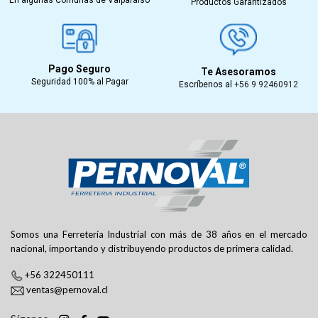
En algunas Comunas de Valparaíso
Productos Garantizados
Pago Seguro
Te Asesoramos
Seguridad 100% al Pagar
Escríbenos al
+56 9 92460912
Somos una Ferretería Industrial con más de 38 años en el mercado
nacional, importando y distribuyendo productos de primera calidad.
+56 322450111
ventas@pernoval.cl