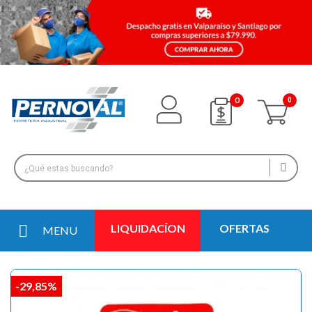
0
LIQUIDACÍON
OFERTAS
MENU
-29,85%