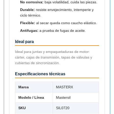
No corrosiva:
baja volatilidad, cuida las piezas.
Durable:
resiste envejecimiento, intemperie y
ciclo térmico.
Flexible:
al secar queda como caucho elástico.
Antifugas:
a prueba de fugas de aceite.
Ideal para
Ideal para juntas y empaquetaduras de motor:
cárter, cajas de transmisión, tapas de válvulas y
cubiertas de sincronización.
Especificaciones técnicas
Marca
MASTERX
Modelo / Línea
Mastersil
SKU
SIL0720