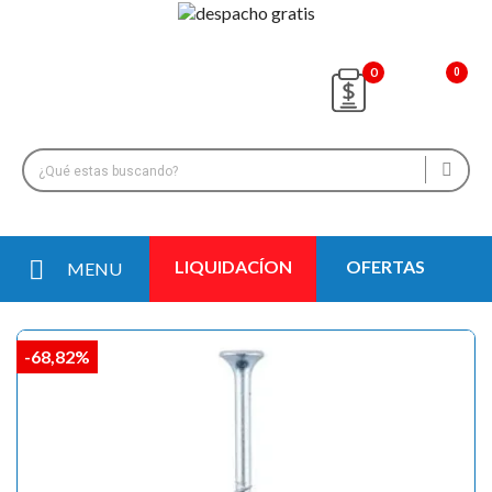
0
LIQUIDACÍON
OFERTAS
MENU
-68,82%