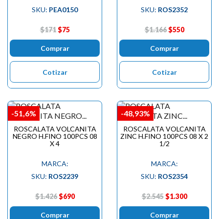
SKU:
PEA0150
SKU:
ROS2352
$171
$75
$1.166
$550
Comprar
Comprar
Cotizar
Cotizar
-51,6%
-48,93%
ROSCALATA VOLCANITA
ROSCALATA VOLCANITA
NEGRO H.FINO 100PCS 08
ZINC H.FINO 100PCS 08 X 2
X 4
1/2
MARCA:
MARCA:
SKU:
ROS2239
SKU:
ROS2354
$1.426
$690
$2.545
$1.300
Comprar
Comprar