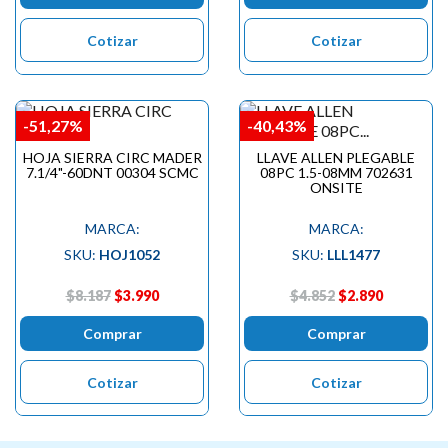
Cotizar
Cotizar
-51,27%
-40,43%
HOJA SIERRA CIRC MADER
LLAVE ALLEN PLEGABLE
7.1/4"-60DNT 00304 SCMC
08PC 1.5-08MM 702631
ONSITE
MARCA:
MARCA:
SKU:
HOJ1052
SKU:
LLL1477
$8.187
$3.990
$4.852
$2.890
Comprar
Comprar
Cotizar
Cotizar