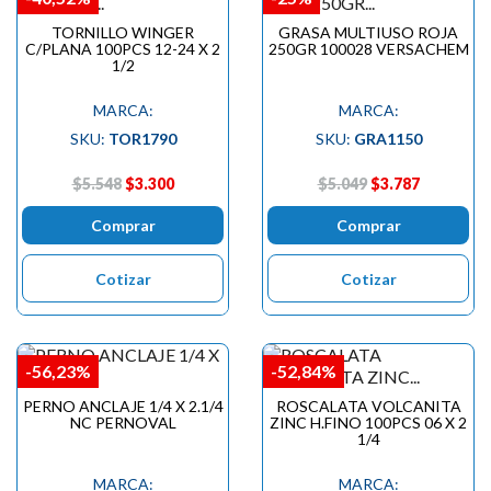

TORNILLO WINGER
GRASA MULTIUSO ROJA
C/PLANA 100PCS 12-24 X 2
250GR 100028 VERSACHEM
1/2
MARCA:
MARCA:
SKU:
TOR1790
SKU:
GRA1150
$5.548
$3.300
$5.049
$3.787
Comprar
Comprar
Cotizar
Cotizar
-56,23%
-52,84%
PERNO ANCLAJE 1/4 X 2.1/4
ROSCALATA VOLCANITA
NC PERNOVAL
ZINC H.FINO 100PCS 06 X 2
1/4
MARCA:
MARCA: