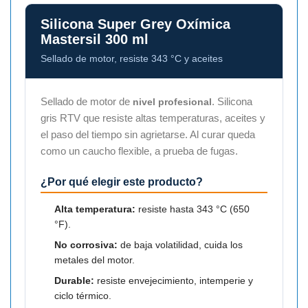
Silicona Super Grey Oxímica
Mastersil 300 ml
Sellado de motor, resiste 343 °C y aceites
Sellado de motor de
. Silicona
nivel profesional
gris RTV que resiste altas temperaturas, aceites y
el paso del tiempo sin agrietarse. Al curar queda
como un caucho flexible, a prueba de fugas.
¿Por qué elegir este producto?
Alta temperatura:
resiste hasta 343 °C (650
°F).
No corrosiva:
de baja volatilidad, cuida los
metales del motor.
Durable:
resiste envejecimiento, intemperie y
ciclo térmico.