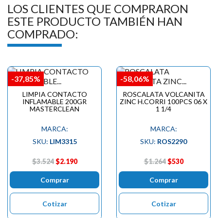
LOS CLIENTES QUE COMPRARON
ESTE PRODUCTO TAMBIÉN HAN
COMPRADO:
-37,85%
-58,06%
LIMPIA CONTACTO
ROSCALATA VOLCANITA
INFLAMABLE 200GR
ZINC H.CORRI 100PCS 06 X
MASTERCLEAN
1 1/4
MARCA:
MARCA:
SKU:
LIM3315
SKU:
ROS2290
$3.524
$2.190
$1.264
$530
Comprar
Comprar
Cotizar
Cotizar