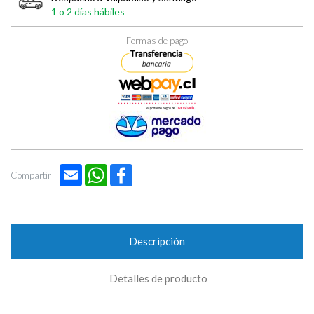
1 o 2 días hábiles
Formas de pago
Email
WhatsApp
Facebook
Compartir
Descripción
Detalles de producto