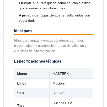
Flexible al curar:
queda como caucho elástico
que acompaña las vibraciones.
A prueba de fugas de aceite:
sella juntas con
seguridad.
Ideal para
Ideal para juntas y empaquetaduras de motor:
cárter, cajas de transmisión, tapas de válvulas y
cubiertas de sincronización.
Especificaciones técnicas
Marca
MASTERX
Línea
Mastersil
SKU
SIL0705
Silicona RTV
Tipo