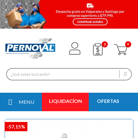
0
LIQUIDACÍON
OFERTAS
MENU
-57,15%