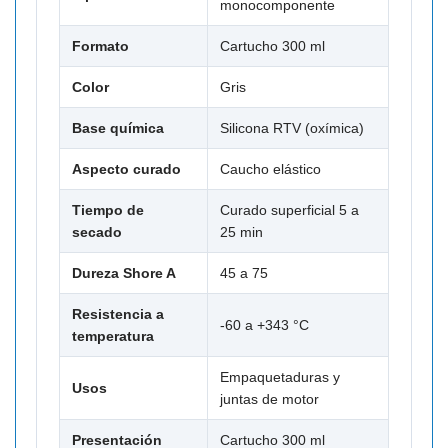

monocomponente
Formato
Cartucho 300 ml
Color
Gris
Base química
Silicona RTV (oxímica)
Aspecto curado
Caucho elástico
Tiempo de
Curado superficial 5 a
secado
25 min
Dureza Shore A
45 a 75
Resistencia a
-60 a +343 °C
temperatura
Empaquetaduras y
Usos
juntas de motor
Presentación
Cartucho 300 ml