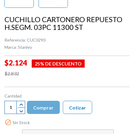
CUCHILLO CARTONERO REPUESTO
H.SEGM. 03PC 11300 ST
Referencia:
CUC0290
Marca:
Stanley
$2.124
25% DE DESCUENTO
$2.832
Cantidad
Comprar
Cotizar

Sin Stock