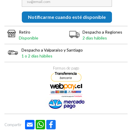
Notificarme cuando esté disponible
Retiro
Despacho a Regiones
Disponible
2 días hábiles
Despacho a Valparaíso y Santiago
1 o 2 días hábiles
Formas de pago
Email
WhatsApp
Facebook
Compartir