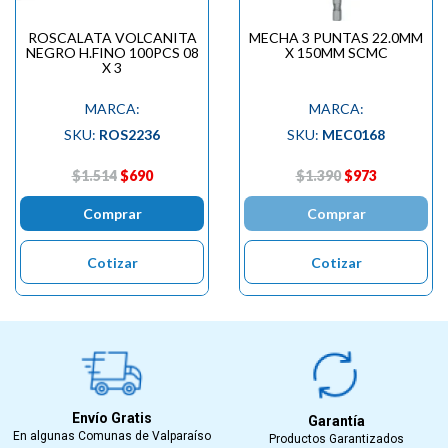
ROSCALATA VOLCANITA
MECHA 3 PUNTAS 22.0MM
NEGRO H.FINO 100PCS 08
X 150MM SCMC
X 3
MARCA:
MARCA:
SKU:
ROS2236
SKU:
MEC0168
$1.514
$690
$1.390
$973
Comprar
Comprar
Cotizar
Cotizar
Envío Gratis
Garantía
En algunas Comunas de Valparaíso
Productos Garantizados