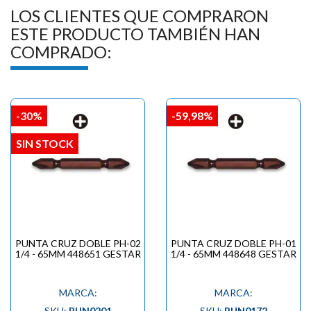
LOS CLIENTES QUE COMPRARON
ESTE PRODUCTO TAMBIÉN HAN
COMPRADO:
-30%
-59,98%
SIN STOCK
PUNTA CRUZ DOBLE PH-02
PUNTA CRUZ DOBLE PH-01
1/4 - 65MM 448651 GESTAR
1/4 - 65MM 448648 GESTAR
MARCA:
MARCA:
SKU:
PUN0201
SKU:
PUN0172