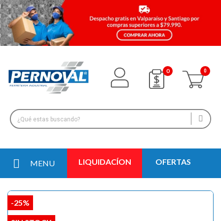
0
LIQUIDACÍON
OFERTAS
MENU
-25%