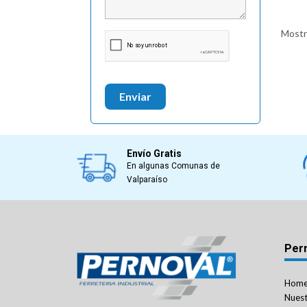
Mostra
Enviar
Envío Gratis
En algunas Comunas de
Valparaíso
Per
Hom
Nuest