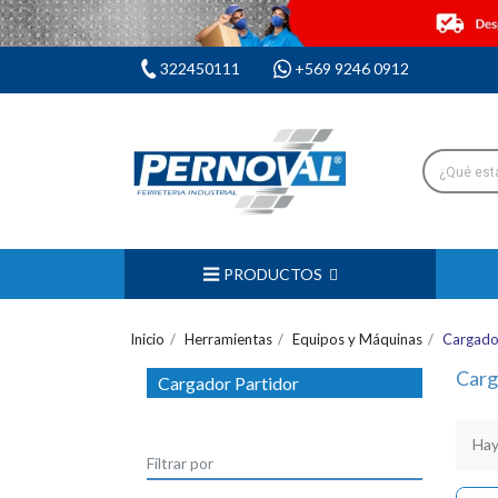
322450111
+569 9246 0912
PRODUCTOS
Inicio
Herramientas
Equipos y Máquinas
Cargado
Carg
Cargador Partidor
Hay
Filtrar por