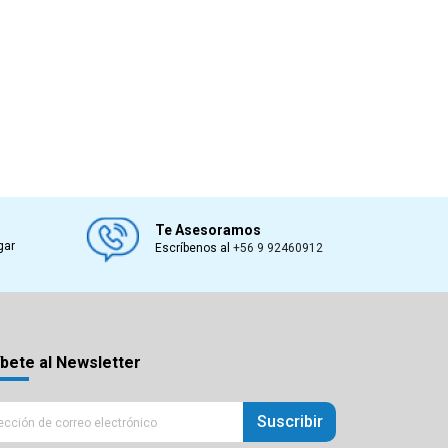
Te Asesoramos
gar
Escríbenos al
+56 9 92460912
bete al Newsletter
Suscribir