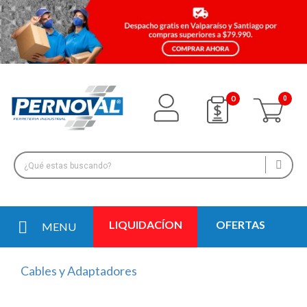
0
LIQUIDACÍON
OFERTAS
MENU
Cables y Adaptadores