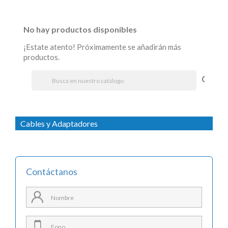
No hay productos disponibles
¡Estate atento! Próximamente se añadirán más
productos.
search
Cables y Adaptadores
Contáctanos