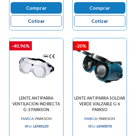
Comprar
Comprar
Cotizar
Cotizar
-40,96%
-20%
LENTE ANTIPARRA
LENTE ANTIPARRA SOLDAR
VENTILACION INDIRECTA
VERDE V/ALZABLE G-6
G-3 PARKSON
PARKSO
MARCA:
PARKSON
MARCA:
PARKSON
SKU:
LEN0120
SKU:
LEN0070