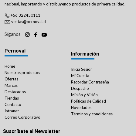
nacional, importando y distribuyendo productos de primera calidad.
+56 322450111
ventas@pernoval.cl
Síganos
Pernoval
Información
Home
Inicia Sesión
Nuestros productos
Mi Cuenta
Ofertas
Recordar Contraseña
Marcas
Despacho
Destacados
Misión y Visión
Tiendas
Políticas de Calidad
Contacto
Novedades
Intranet
Términos y condiciones
Correo Corporativo
Suscríbete al Newsletter