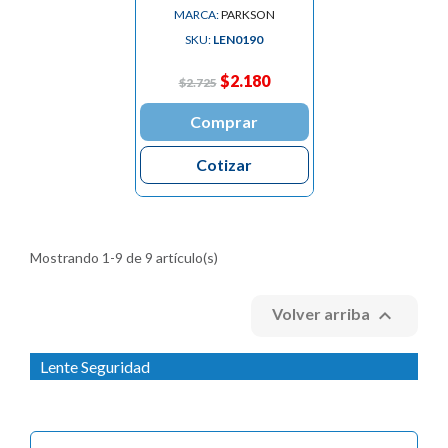
MARCA:
PARKSON
SKU:
LEN0190
$2.180
$2.725
Comprar
Cotizar
Mostrando 1-9 de 9 artículo(s)

Volver arriba
Lente Seguridad