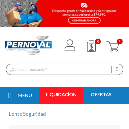
0
LIQUIDACÍON
OFERTAS
MENU
Lente Seguridad