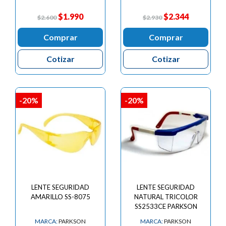
$1.990
$2.344
$2.600
$2.930
Comprar
Comprar
Cotizar
Cotizar
-20%
-20%
LENTE SEGURIDAD
LENTE SEGURIDAD
AMARILLO SS-8075
NATURAL TRICOLOR
SS2533CE PARKSON
MARCA:
PARKSON
MARCA:
PARKSON