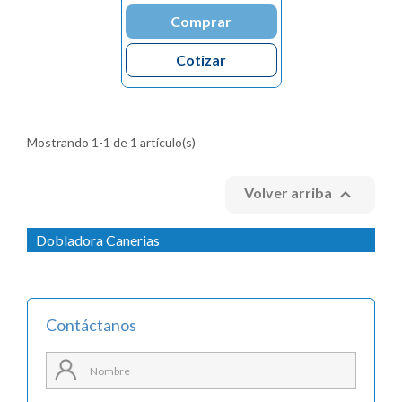
Comprar
Cotizar
Mostrando 1-1 de 1 artículo(s)

Volver arriba
Dobladora Canerias
Contáctanos