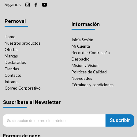
Síganos
Pernoval
Información
Home
Inicia Sesión
Nuestros productos
Mi Cuenta
Ofertas
Recordar Contraseña
Marcas
Despacho
Destacados
Misión y Visión
Tiendas
Políticas de Calidad
Contacto
Novedades
Intranet
Términos y condiciones
Correo Corporativo
Suscríbete al Newsletter
Suscribir
Formas de pago