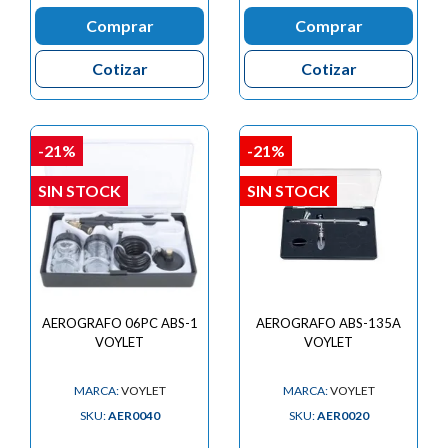
Comprar
Comprar
Cotizar
Cotizar
-21%
-21%
SIN STOCK
SIN STOCK
AEROGRAFO 06PC ABS-1
AEROGRAFO ABS-135A
VOYLET
VOYLET
MARCA:
VOYLET
MARCA:
VOYLET
SKU:
AER0040
SKU:
AER0020