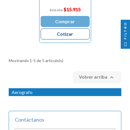

$15.915
$20.146
Comprar
FILTRO
Cotizar
Mostrando 1-5 de 5 artículo(s)

Volver arriba
Aerografo
Contáctanos