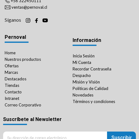
+56 322450111
ventas@pernoval.cl
Síganos
Pernoval
Información
Home
Inicia Sesión
Nuestros productos
Mi Cuenta
Ofertas
Recordar Contraseña
Marcas
Despacho
Destacados
Misión y Visión
Tiendas
Políticas de Calidad
Contacto
Novedades
Intranet
Términos y condiciones
Correo Corporativo
Suscríbete al Newsletter
Suscribir