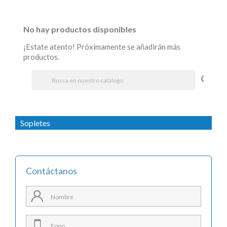
No hay productos disponibles
¡Estate atento! Próximamente se añadirán más
productos.
search
Sopletes
Contáctanos