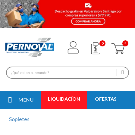
0
LIQUIDACÍON
OFERTAS
MENU
Sopletes