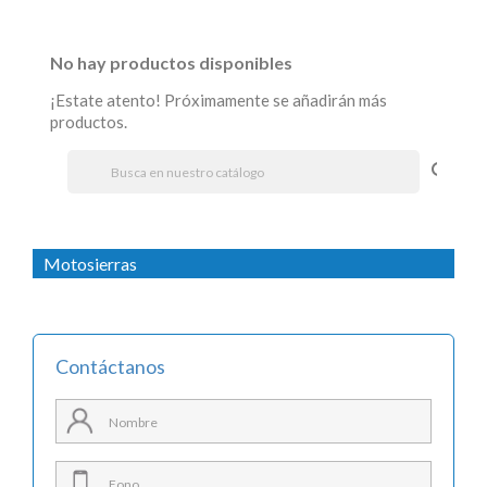
No hay productos disponibles
¡Estate atento! Próximamente se añadirán más
productos.
search
Motosierras
Contáctanos