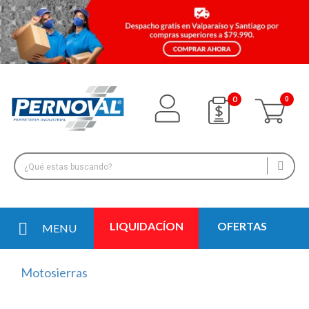
0
LIQUIDACÍON
OFERTAS
MENU
Motosierras