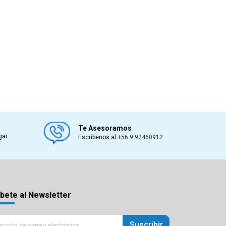
Te Asesoramos
gar
Escríbenos al
+56 9 92460912
bete al Newsletter
Suscribir