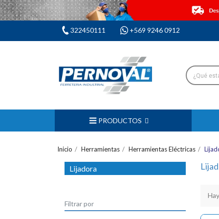
322450111
+569 9246 0912
PRODUCTOS
Inicio
Herramientas
Herramientas Eléctricas
Lijad
Lija
Lijadora
Hay
Filtrar por