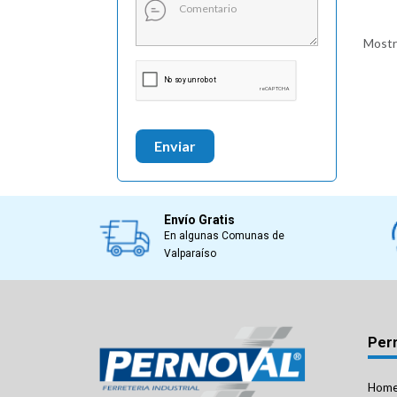
Mostra
Enviar
Envío Gratis
En algunas Comunas de
Valparaíso
Per
Hom