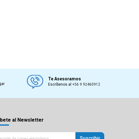
Te Asesoramos
gar
Escríbenos al
+56 9 92460912
bete al Newsletter
Suscribir