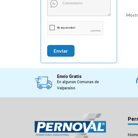
Mostra
Enviar
Envío Gratis
En algunas Comunas de
Valparaíso
Per
Hom