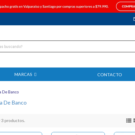
MARCAS
CONTACTO
ra De Banco
ra De Banco

 3 productos.