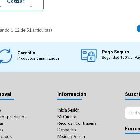
Cotizar
ndo 1-12 de 51 artículo(s)
Pago Seguro
Garantía
Seguridad 100% al Pa
Productos Garantizados
noval
Información
Suscrí
e
Inicia Sesión
ros productos
Mi Cuenta
as
Recordar Contraseña
Forma
as
Despacho
acados
Misión y Visión