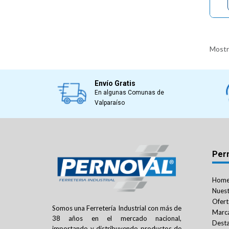
Mostra
Envío Gratis
En algunas Comunas de
Valparaíso
Per
Hom
Nuest
Ofert
Somos una Ferretería Industrial con más de
Marc
38 años en el mercado nacional,
Dest
importando y distribuyendo productos de