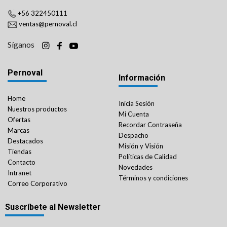
+56 322450111
ventas@pernoval.cl
Síganos
Pernoval
Información
Home
Inicia Sesión
Nuestros productos
Mi Cuenta
Ofertas
Recordar Contraseña
Marcas
Despacho
Destacados
Misión y Visión
Tiendas
Políticas de Calidad
Contacto
Novedades
Intranet
Términos y condiciones
Correo Corporativo
Suscríbete al Newsletter