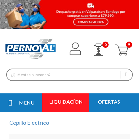
0
LIQUIDACÍON
OFERTAS
MENU
Cepillo Electrico