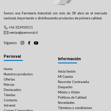
Somos una Ferretería Industrial con más de 38 años en el mercado
nacional, importando y distribuyendo productos de primera calidad.
+56 322450111
ventas@pernoval.cl
Síganos
Pernoval
Información
Home
Inicia Sesión
Nuestros productos
Mi Cuenta
Ofertas
Recordar Contraseña
Marcas
Despacho
Destacados
Misión y Visión
Tiendas
Políticas de Calidad
Contacto
Novedades
Intranet
Términos y condiciones
Correo Corporativo