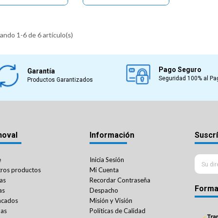
ndo 1-6 de 6 artículo(s)
Pago Seguro
Garantía
Seguridad 100% al Pa
Productos Garantizados
noval
Información
Suscrí
e
Inicia Sesión
ros productos
Mi Cuenta
as
Recordar Contraseña
Forma
as
Despacho
acados
Misión y Visión
das
Políticas de Calidad