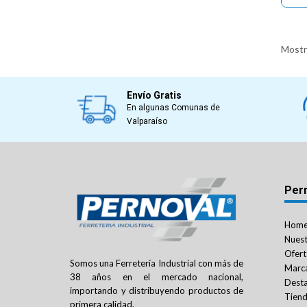
Mostra
Envío Gratis
En algunas Comunas de
Valparaíso
Per
Hom
Nuest
Ofert
Somos una Ferretería Industrial con más de
Marc
38 años en el mercado nacional,
Dest
importando y distribuyendo productos de
Tien
primera calidad.