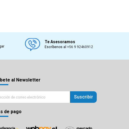
Te Asesoramos
gar
Escríbenos al
+56 9 92460912
bete al Newsletter
Suscribir
s de pago