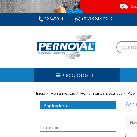
322450111
+569 9246 0912
PRODUCTOS
Inicio
Herramientas
Herramientas Eléctricas
Aspi
Aspi
Aspiradora
Hay
Filtrar por